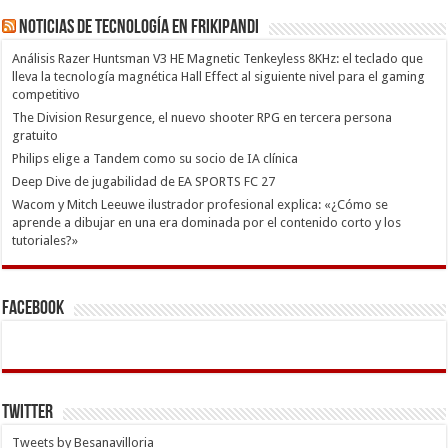
Noticias de Tecnología en Frikipandi
Análisis Razer Huntsman V3 HE Magnetic Tenkeyless 8KHz: el teclado que
lleva la tecnología magnética Hall Effect al siguiente nivel para el gaming
competitivo
The Division Resurgence, el nuevo shooter RPG en tercera persona
gratuito
Philips elige a Tandem como su socio de IA clínica
Deep Dive de jugabilidad de EA SPORTS FC 27
Wacom y Mitch Leeuwe ilustrador profesional explica: «¿Cómo se
aprende a dibujar en una era dominada por el contenido corto y los
tutoriales?»
Facebook
Twitter
Tweets by Besanavilloria