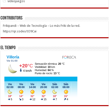
videojuegos
Contributors
Frikipandi – Web de Tecnología – Lo más Friki de la red.
https://qr.codes/IO9Cai
El Tiempo