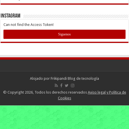
INSTAGRAM
Can not find the Access Token!
Siguenos
Alojado por
Frikipandi Blog de tecnología
© Copyright 2026, Todos los derechos reservados
Aviso legal y Política de
Cookies