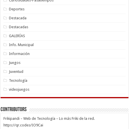
Curiosidades-Pasatiempos
Deportes
Destacada
Destacadas
GALERÍAS
Info. Municipal
Información
Juegos
Juventud
Tecnología
videojuegos
Contributors
Frikipandi – Web de Tecnología – Lo más Friki de la red.
https://qr.codes/IO9Cai