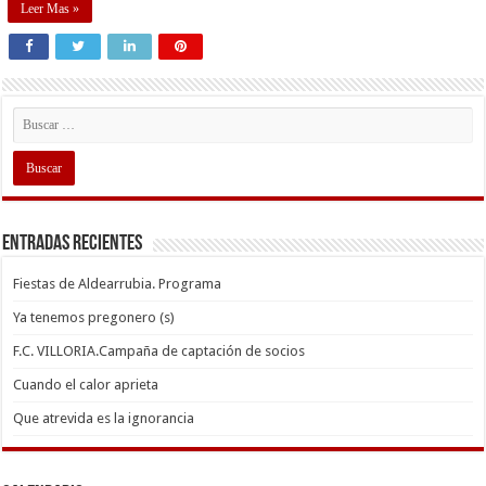
Leer Mas »
Entradas recientes
Fiestas de Aldearrubia. Programa
Ya tenemos pregonero (s)
F.C. VILLORIA.Campaña de captación de socios
Cuando el calor aprieta
Que atrevida es la ignorancia