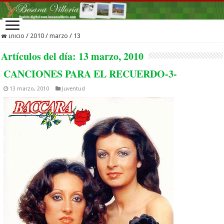
Inicio
/
2010
/
marzo
/
13
Artículos del día:
13 marzo, 2010
CANCIONES PARA EL RECUERDO-3-
13 marzo, 2010
Juventud