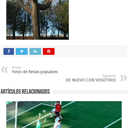
Previo
Fotos de fiestas populares
Siguiente
DE NUEVO CON VOSOTROS
Artículos relacionados