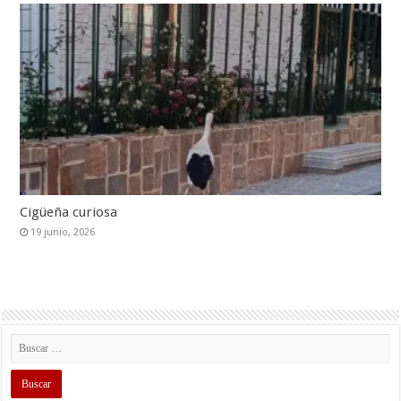
Cigüeña curiosa
19 junio, 2026