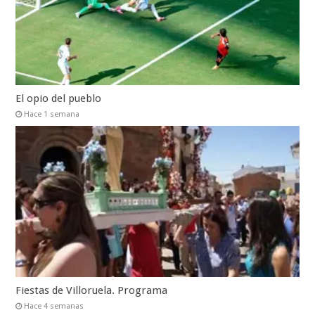
El opio del pueblo
Hace 1 semana
Fiestas de Villoruela. Programa
Hace 4 semanas