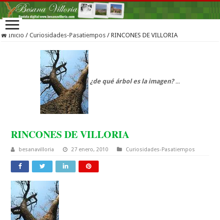
Inicio
/
Curiosidades-Pasatiempos
/
RINCONES DE VILLORIA
¿de qué árbol es la imagen?
...
RINCONES DE VILLORIA
besanavilloria
27 enero, 2010
Curiosidades-Pasatiempos