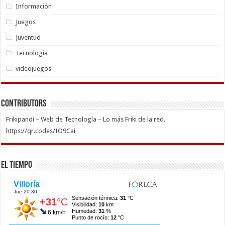
Información
Juegos
Juventud
Tecnología
videojuegos
Contributors
Frikipandi – Web de Tecnología – Lo más Friki de la red.
https://qr.codes/IO9Cai
El Tiempo