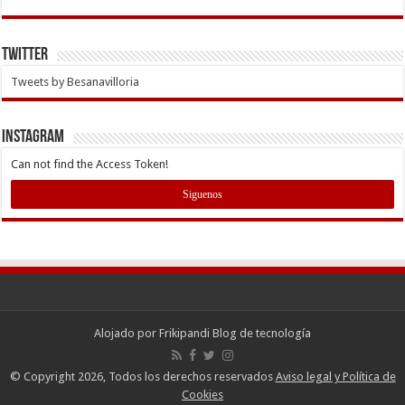
Twitter
Tweets by Besanavilloria
INSTAGRAM
Can not find the Access Token!
Siguenos
Alojado por
Frikipandi Blog de tecnología
© Copyright 2026, Todos los derechos reservados
Aviso legal y Política de
Cookies