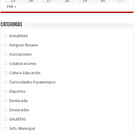
25
26
27
28
29
30
31
Feb »
Categorías
Actualidad
Antiguas Besana
Asociaciones
Colaboraciones
Cultura-Educación
Curiosidades-Pasatiempos
Deportes
Destacada
Destacadas
GALERÍAS
Info. Municipal