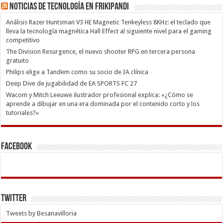
Noticias de Tecnología en Frikipandi
Análisis Razer Huntsman V3 HE Magnetic Tenkeyless 8KHz: el teclado que
lleva la tecnología magnética Hall Effect al siguiente nivel para el gaming
competitivo
The Division Resurgence, el nuevo shooter RPG en tercera persona
gratuito
Philips elige a Tandem como su socio de IA clínica
Deep Dive de jugabilidad de EA SPORTS FC 27
Wacom y Mitch Leeuwe ilustrador profesional explica: «¿Cómo se
aprende a dibujar en una era dominada por el contenido corto y los
tutoriales?»
Facebook
Twitter
Tweets by Besanavilloria