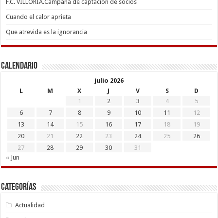
F.C. VILLORIA.Campaña de captación de socios
Cuando el calor aprieta
Que atrevida es la ignorancia
Calendario
julio 2026
L
M
X
J
V
S
D
1
2
3
4
5
6
7
8
9
10
11
12
13
14
15
16
17
18
19
20
21
22
23
24
25
26
27
28
29
30
31
« Jun
Categorías
Actualidad