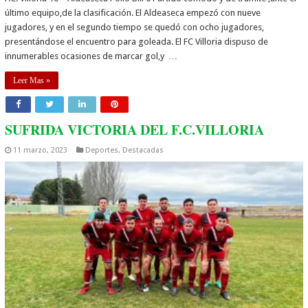
último equipo,de la clasificación. El Aldeaseca empezó con nueve
jugadores, y en el segundo tiempo se quedó con ocho jugadores,
presentándose el encuentro para goleada. El FC Villoria dispuso de
innumerables ocasiones de marcar gol,y …
Leer Mas »
SUFRIDA VICTORIA DEL F.C.VILLORIA
11 marzo, 2023
Deportes
,
Destacadas