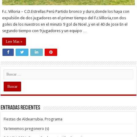
F.c. Villoria – C.D.Estrellas Perú Partido bronco y duro,donde los haya con
expulsión de dos jugadores en el primer tiempo del F.c.Villoria,con dos
goles de los nuestros en el minuto 9 gol de Noel ,y en el 40 de Jose En el
segundo tiempo con 9 jugadores y un equipo …
Leer Mas »
Entradas recientes
Fiestas de Aldearrubia. Programa
Ya tenemos pregonero (s)