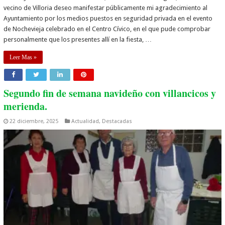
vecino de Villoria deseo manifestar públicamente mi agradecimiento al
Ayuntamiento por los medios puestos en seguridad privada en el evento
de Nochevieja celebrado en el Centro Cívico, en el que pude comprobar
personalmente que los presentes allí en la fiesta, …
Leer Mas »
Segundo fin de semana navideño con villancicos y
merienda.
22 diciembre, 2025
Actualidad
,
Destacadas