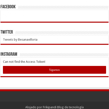
Facebook
Twitter
Tweets by Besanavilloria
INSTAGRAM
Can not find the Access Token!
Siguenos
Alojado por
Frikipandi Blog de tecnología