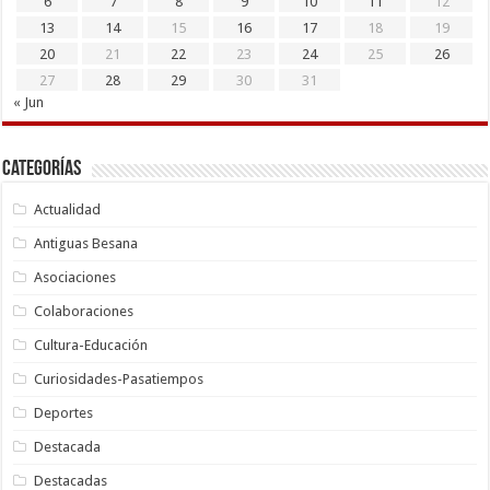
6
7
8
9
10
11
12
13
14
15
16
17
18
19
20
21
22
23
24
25
26
27
28
29
30
31
« Jun
Categorías
Actualidad
Antiguas Besana
Asociaciones
Colaboraciones
Cultura-Educación
Curiosidades-Pasatiempos
Deportes
Destacada
Destacadas