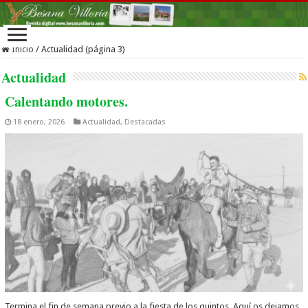
Inicio
/
Actualidad (página 3)
Actualidad
Calentando motores.
18 enero, 2026
Actualidad
,
Destacadas
Termina el fin de semana previo a la fiesta de los quintos. Aquí os dejamos