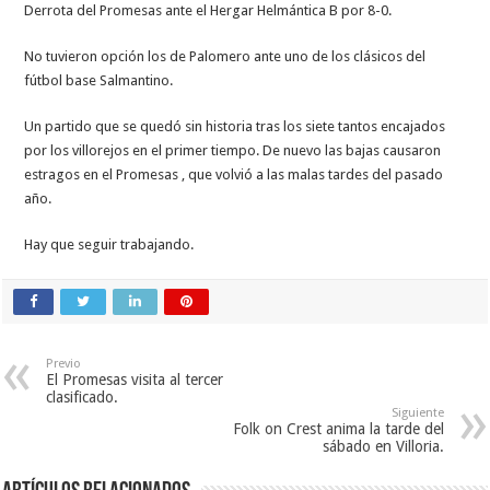
Derrota del Promesas ante el Hergar Helmántica B por 8-0.
No tuvieron opción los de Palomero ante uno de los clásicos del
fútbol base Salmantino.
Un partido que se quedó sin historia tras los siete tantos encajados
por los villorejos en el primer tiempo. De nuevo las bajas causaron
estragos en el Promesas , que volvió a las malas tardes del pasado
año.
Hay que seguir trabajando.
Previo
El Promesas visita al tercer
clasificado.
Siguiente
Folk on Crest anima la tarde del
sábado en Villoria.