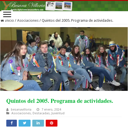
Inicio
/
Asociaciones
/
Quintos del 2005. Programa de actividades.
Quintos del 2005. Programa de actividades.
besanavilloria
7 enero, 2024
Asociaciones
,
Destacadas
,
Juventud