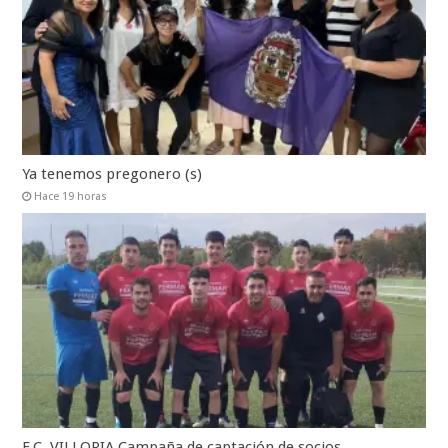
Ya tenemos pregonero (s)
Hace 19 horas
F.C. VILLORIA.Campaña de captación de socios