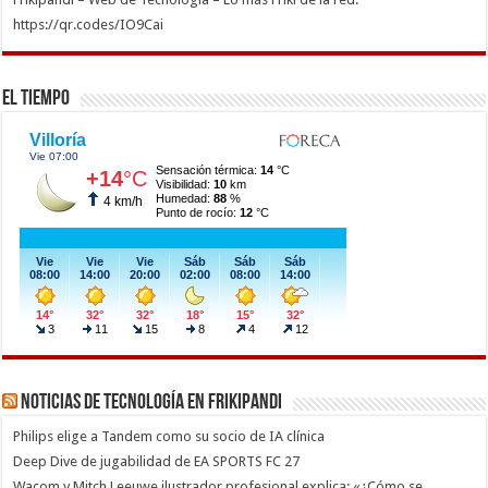
https://qr.codes/IO9Cai
El Tiempo
Noticias de Tecnología en Frikipandi
Philips elige a Tandem como su socio de IA clínica
Deep Dive de jugabilidad de EA SPORTS FC 27
Wacom y Mitch Leeuwe ilustrador profesional explica: «¿Cómo se