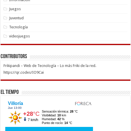
Juegos
Juventud
Tecnología
videojuegos
Contributors
Frikipandi – Web de Tecnología – Lo más Friki de la red.
https://qr.codes/IO9Cai
El Tiempo