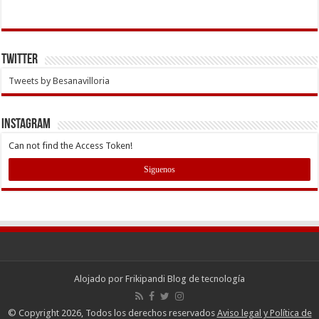
Twitter
Tweets by Besanavilloria
INSTAGRAM
Can not find the Access Token!
Siguenos
Alojado por
Frikipandi Blog de tecnología
© Copyright 2026, Todos los derechos reservados
Aviso legal y Política de