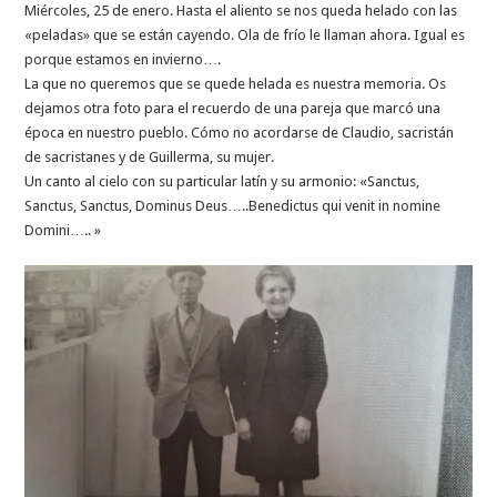
Miércoles, 25 de enero. Hasta el aliento se nos queda helado con las
«peladas» que se están cayendo. Ola de frío le llaman ahora. Igual es
porque estamos en invierno….
La que no queremos que se quede helada es nuestra memoria. Os
dejamos otra foto para el recuerdo de una pareja que marcó una
época en nuestro pueblo. Cómo no acordarse de Claudio, sacristán
de sacristanes y de Guillerma, su mujer.
Un canto al cielo con su particular latín y su armonio: «Sanctus,
Sanctus, Sanctus, Dominus Deus…..Benedictus qui venit in nomine
Domini….. »