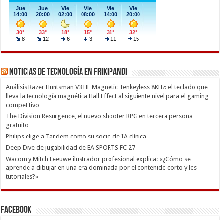
Noticias de Tecnología en Frikipandi
Análisis Razer Huntsman V3 HE Magnetic Tenkeyless 8KHz: el teclado que
lleva la tecnología magnética Hall Effect al siguiente nivel para el gaming
competitivo
The Division Resurgence, el nuevo shooter RPG en tercera persona
gratuito
Philips elige a Tandem como su socio de IA clínica
Deep Dive de jugabilidad de EA SPORTS FC 27
Wacom y Mitch Leeuwe ilustrador profesional explica: «¿Cómo se
aprende a dibujar en una era dominada por el contenido corto y los
tutoriales?»
Facebook