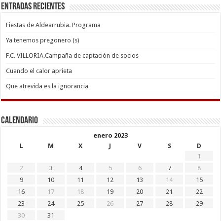
Entradas recientes
Fiestas de Aldearrubia. Programa
Ya tenemos pregonero (s)
F.C. VILLORIA.Campaña de captación de socios
Cuando el calor aprieta
Que atrevida es la ignorancia
Calendario
enero 2023
L
M
X
J
V
S
D
1
2
3
4
5
6
7
8
9
10
11
12
13
14
15
16
17
18
19
20
21
22
23
24
25
26
27
28
29
30
31