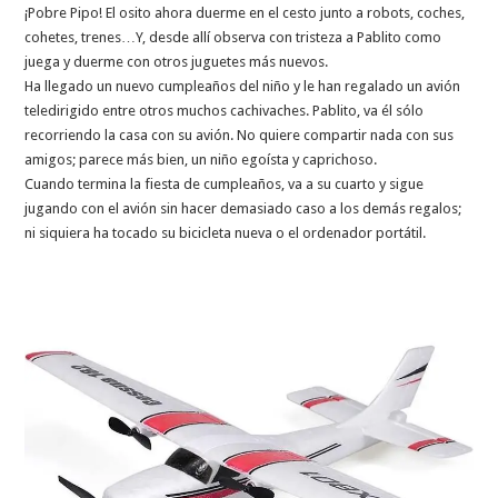
¡Pobre Pipo! El osito ahora duerme en el cesto junto a robots, coches,
cohetes, trenes…Y, desde allí observa con tristeza a Pablito como
juega y duerme con otros juguetes más nuevos.
Ha llegado un nuevo cumpleaños del niño y le han regalado un avión
teledirigido entre otros muchos cachivaches. Pablito, va él sólo
recorriendo la casa con su avión. No quiere compartir nada con sus
amigos; parece más bien, un niño egoísta y caprichoso.
Cuando termina la fiesta de cumpleaños, va a su cuarto y sigue
jugando con el avión sin hacer demasiado caso a los demás regalos;
ni siquiera ha tocado su bicicleta nueva o el ordenador portátil.