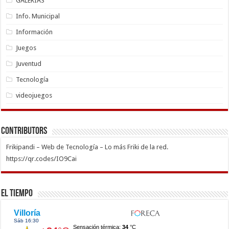
GALERÍAS
Info. Municipal
Información
Juegos
Juventud
Tecnología
videojuegos
Contributors
Frikipandi – Web de Tecnología – Lo más Friki de la red.
https://qr.codes/IO9Cai
El Tiempo