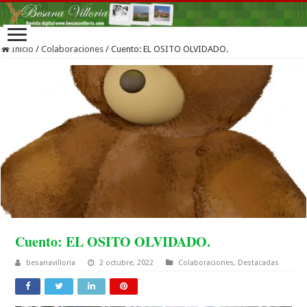
Inicio
/
Colaboraciones
/
Cuento: EL OSITO OLVIDADO.
Cuento: EL OSITO OLVIDADO.
besanavilloria
2 octubre, 2022
Colaboraciones
,
Destacadas