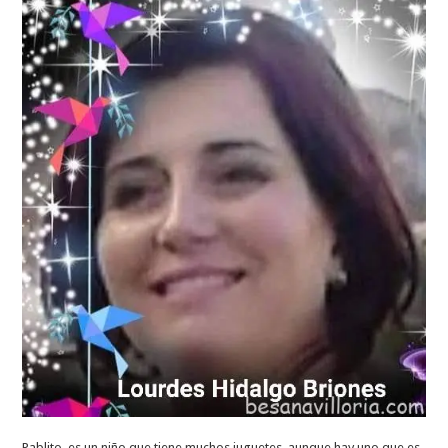
Pablito, es un niño que tiene muchos juguetes, aunque hay uno que es