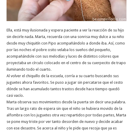
Ella, está muy ilusionada y espera paciente a ver la reacción de su hijo
sin decirle nada. Marta, recuerda con una sonrisa muy dulce a su niño
desde muy chiquitín con Pipo acompañándolo a donde iba. Así, como
por las noches el pobre osito velaba los sueños del pequeño,
acompañándole con sus melodías y luces de distintos colores que
proyectaba un círculo colocado en el centro de su cuerpecito de trapo
iluminando todo el cuarto.
Al volver el chiquillo de la escuela, corría a su cuarto buscando sus
juguetes ahora favoritos. Se puso a jugar sin percatarse que el cesto
dónde se han acumulado tantos trastos desde hace tiempo quedó
casi vacío.
Marta observa sus movimientos desde la puerta sin decir una palabra.
Tras un largo rato de espera sin que el niño se hubiera movido de la
alfombra con los juguetes otra vez repartidos por todas partes, Marta
se pone muy triste por ver tanto desorden de nuevo y decide acabar
con ese desastre. Se acerca al niño y le pide que recoja que ya es