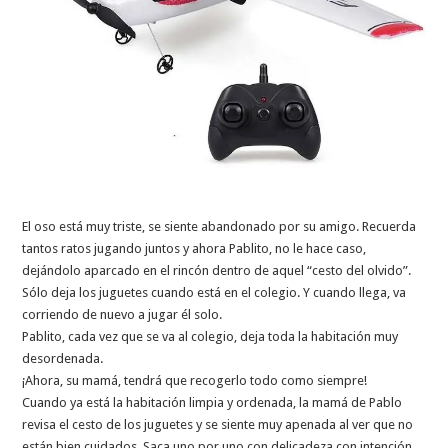
El oso está muy triste, se siente abandonado por su amigo. Recuerda
tantos ratos jugando juntos y ahora Pablito, no le hace caso,
dejándolo aparcado en el rincón dentro de aquel “cesto del olvido”.
Sólo deja los juguetes cuando está en el colegio. Y cuando llega, va
corriendo de nuevo a jugar él solo.
Pablito, cada vez que se va al colegio, deja toda la habitación muy
desordenada.
¡Ahora, su mamá, tendrá que recogerlo todo como siempre!
Cuando ya está la habitación limpia y ordenada, la mamá de Pablo
revisa el cesto de los juguetes y se siente muy apenada al ver que no
están bien cuidados. Saca uno por uno con delicadeza con intención