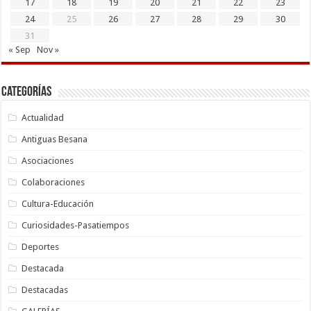
17
18
19
20
21
22
23
24
25
26
27
28
29
30
31
« Sep
Nov »
Categorías
Actualidad
Antiguas Besana
Asociaciones
Colaboraciones
Cultura-Educación
Curiosidades-Pasatiempos
Deportes
Destacada
Destacadas