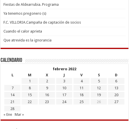
Fiestas de Aldearrubia. Programa
Ya tenemos pregonero (s)
F.C. VILLORIA.Campaña de captación de socios
Cuando el calor aprieta
Que atrevida es la ignorancia
Calendario
febrero 2022
L
M
X
J
V
S
D
1
2
3
4
5
6
7
8
9
10
11
12
13
14
15
16
17
18
19
20
21
22
23
24
25
26
27
28
« Ene
Mar »