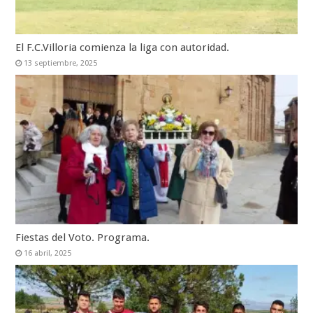
El F.C.Villoria comienza la liga con autoridad.
13 septiembre, 2025
Fiestas del Voto. Programa.
16 abril, 2025