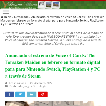
Inicio
/
Destacada
/
Anunciado el estreno de Voice of Cards: The Forsaken
Maiden en febrero en formato digital para para Nintendo Switch, PlayStation
4 y PC a través de Steam
Disfruta de una nueva aventura de la serie Voice of Cards de la mano de
Yoko Taro, creador de la serie NieR SQUARE ENIX® ha anunciado hoy
Voice of Cards®: The Forsaken Maiden, la nueva entrega de la serie de
RPG con cartas Voice of Cards, que estará d...
Anunciado el estreno de Voice of Cards: The
Forsaken Maiden en febrero en formato digital
para para Nintendo Switch, PlayStation 4 y PC
a través de Steam
besanavilloria
4 febrero, 2022
Destacada
,
Juegos
,
Tecnología