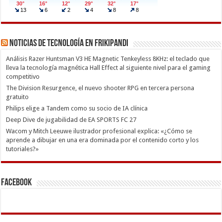
Noticias de Tecnología en Frikipandi
Análisis Razer Huntsman V3 HE Magnetic Tenkeyless 8KHz: el teclado que
lleva la tecnología magnética Hall Effect al siguiente nivel para el gaming
competitivo
The Division Resurgence, el nuevo shooter RPG en tercera persona
gratuito
Philips elige a Tandem como su socio de IA clínica
Deep Dive de jugabilidad de EA SPORTS FC 27
Wacom y Mitch Leeuwe ilustrador profesional explica: «¿Cómo se
aprende a dibujar en una era dominada por el contenido corto y los
tutoriales?»
Facebook