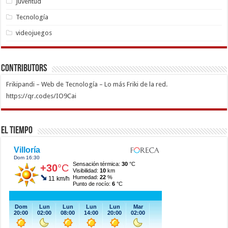
Juventud
Tecnología
videojuegos
Contributors
Frikipandi – Web de Tecnología – Lo más Friki de la red.
https://qr.codes/IO9Cai
El Tiempo