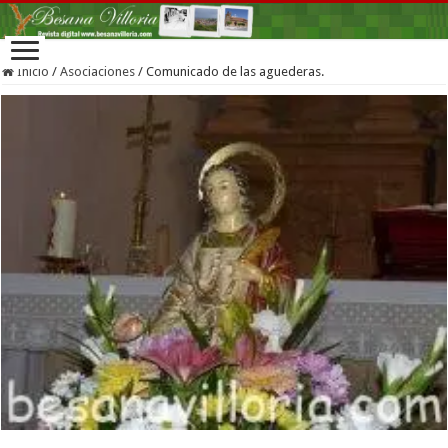
Inicio
/
Asociaciones
/
Comunicado de las aguederas.