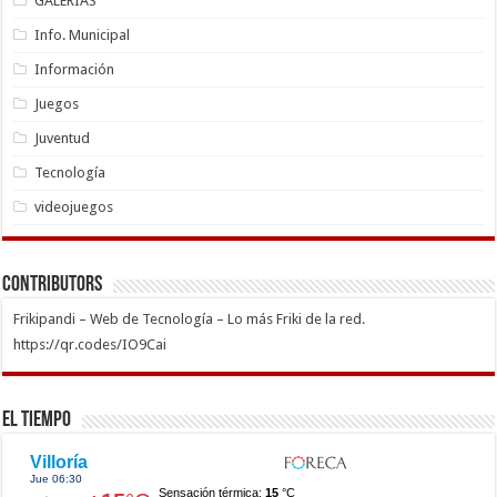
GALERÍAS
Info. Municipal
Información
Juegos
Juventud
Tecnología
videojuegos
Contributors
Frikipandi – Web de Tecnología – Lo más Friki de la red.
https://qr.codes/IO9Cai
El Tiempo