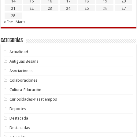
14
15
16
17
18
19
20
21
22
23
24
25
26
27
28
« Ene
Mar »
Categorías
Actualidad
Antiguas Besana
Asociaciones
Colaboraciones
Cultura-Educación
Curiosidades-Pasatiempos
Deportes
Destacada
Destacadas