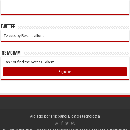
Twitter
Tweets by Besanavilloria
INSTAGRAM
Can not find the Access Token!
Siguenos
Alojado por
Frikipandi Blog de tecnología