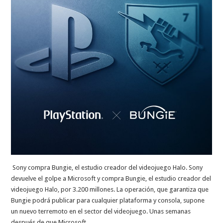
Sony compra Bungie, el estudio creador del videojuego Halo. Sony
devuelve el golpe a Microsoft y compra Bungie, el estudio creador del
videojuego Halo, por 3.200 millones. La operación, que garantiza que
Bungie podrá publicar para cualquier plataforma y consola, supone
un nuevo terremoto en el sector del videojuego. Unas semanas
después de que Microsoft …