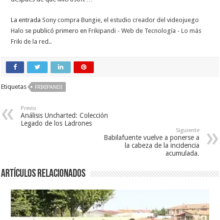
La entrada
Sony compra Bungie, el estudio creador del videojuego
Halo
se publicó primero en
Frikipandi - Web de Tecnología - Lo más
Friki de la red.
.
Etiquetas
FRIKIPANDI
Previo
Análisis Uncharted: Colección
Legado de los Ladrones
Siguiente
Babilafuente vuelve a ponerse a
la cabeza de la incidencia
acumulada.
Artículos relacionados