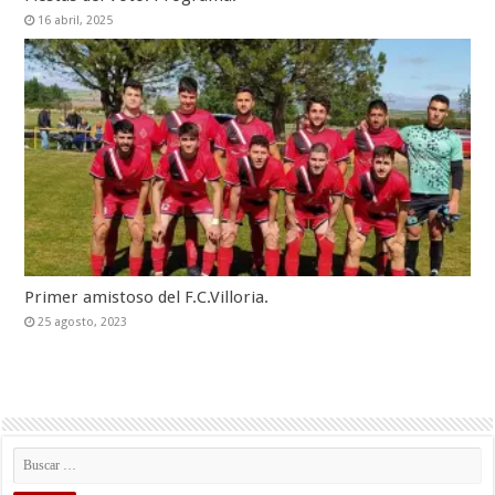
16 abril, 2025
Primer amistoso del F.C.Villoria.
25 agosto, 2023