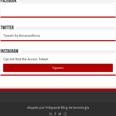
Facebook
Twitter
Tweets by Besanavilloria
INSTAGRAM
Can not find the Access Token!
Siguenos
Alojado por
Frikipandi Blog de tecnología