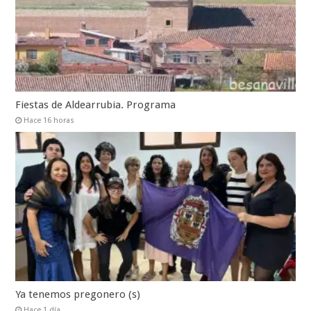
Fiestas de Aldearrubia. Programa
Hace 16 horas
Ya tenemos pregonero (s)
Hace 1 día