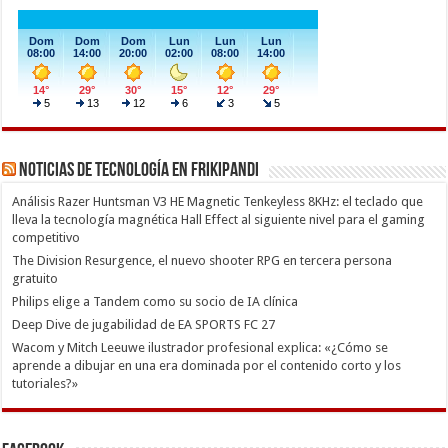
Noticias de Tecnología en Frikipandi
Análisis Razer Huntsman V3 HE Magnetic Tenkeyless 8KHz: el teclado que
lleva la tecnología magnética Hall Effect al siguiente nivel para el gaming
competitivo
The Division Resurgence, el nuevo shooter RPG en tercera persona
gratuito
Philips elige a Tandem como su socio de IA clínica
Deep Dive de jugabilidad de EA SPORTS FC 27
Wacom y Mitch Leeuwe ilustrador profesional explica: «¿Cómo se
aprende a dibujar en una era dominada por el contenido corto y los
tutoriales?»