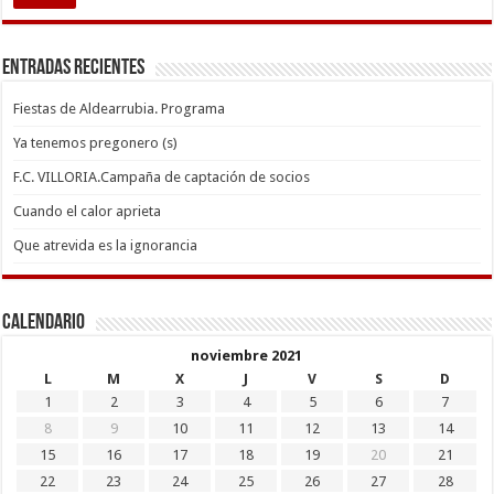
Entradas recientes
Fiestas de Aldearrubia. Programa
Ya tenemos pregonero (s)
F.C. VILLORIA.Campaña de captación de socios
Cuando el calor aprieta
Que atrevida es la ignorancia
Calendario
noviembre 2021
L
M
X
J
V
S
D
1
2
3
4
5
6
7
8
9
10
11
12
13
14
15
16
17
18
19
20
21
22
23
24
25
26
27
28