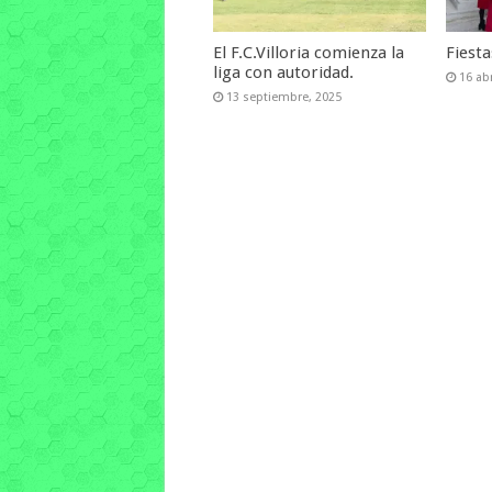
El F.C.Villoria comienza la
Fiest
liga con autoridad.
16 abr
13 septiembre, 2025