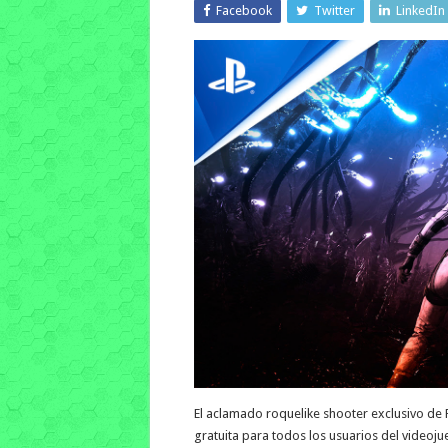
Facebook
Twitter
LinkedIn
El aclamado roquelike shooter exclusivo de 
gratuita para todos los usuarios del video