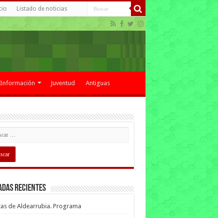
cio
Listado de noticias
Información
Juventud
Antiguas
adas recientes
tas de Aldearrubia. Programa