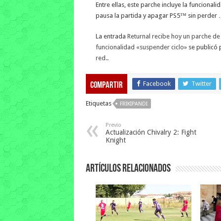
Entre ellas, este parche incluye la funciona
pausa la partida y apagar PS5™ sin perder
La entrada
Returnal recibe hoy un parche de 
funcionalidad «suspender ciclo»
se publicó 
red.
.
Facebook
Twitter
Compartir
Etiquetas
FRIKIPANDI
Previo
Actualización Chivalry 2: Fight
Knight
Artículos relacionados