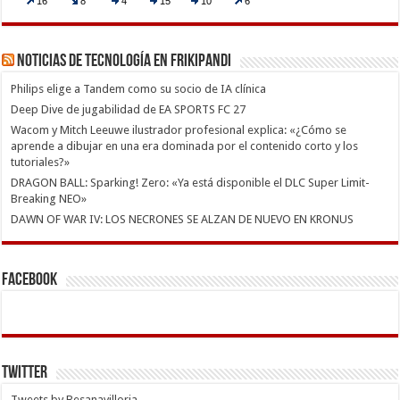
Noticias de Tecnología en Frikipandi
Philips elige a Tandem como su socio de IA clínica
Deep Dive de jugabilidad de EA SPORTS FC 27
Wacom y Mitch Leeuwe ilustrador profesional explica: «¿Cómo se
aprende a dibujar en una era dominada por el contenido corto y los
tutoriales?»
DRAGON BALL: Sparking! Zero: «Ya está disponible el DLC Super Limit-
Breaking NEO»
DAWN OF WAR IV: LOS NECRONES SE ALZAN DE NUEVO EN KRONUS
Facebook
Twitter
Tweets by Besanavilloria