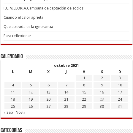
F.C. VILLORIA.Campaña de captación de socios
Cuando el calor aprieta
Que atrevida es la ignorancia
Para reflexionar
Calendario
octubre 2021
L
M
X
J
V
S
D
1
2
3
4
5
6
7
8
9
10
11
12
13
14
15
16
17
18
19
20
21
22
23
24
25
26
27
28
29
30
31
« Sep
Nov »
Categorías