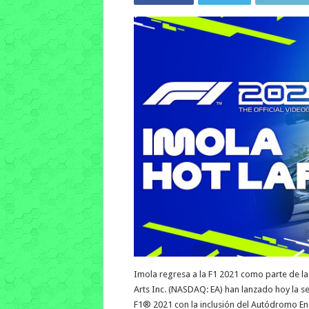
Imola regresa a la F1 2021 como parte de la
Arts Inc. (NASDAQ: EA) han lanzado hoy la se
F1® 2021 con la inclusión del Autódromo E