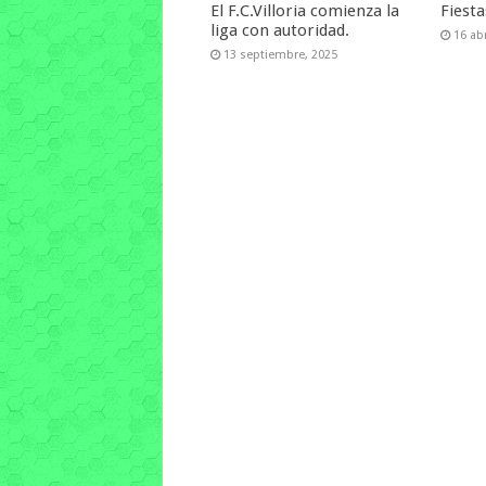
El F.C.Villoria comienza la
Fiest
liga con autoridad.
16 abr
13 septiembre, 2025