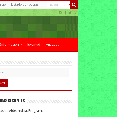
nicio
Listado de noticias
Información
Juventud
Antiguas
adas recientes
tas de Aldearrubia. Programa