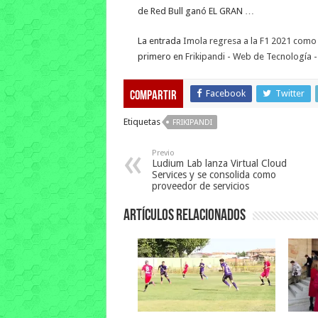
de Red Bull ganó EL GRAN …
La entrada
Imola regresa a la F1 2021 como 
primero en
Frikipandi - Web de Tecnología - 
Facebook
Twitter
Compartir
Etiquetas
FRIKIPANDI
Previo
Ludium Lab lanza Virtual Cloud
Services y se consolida como
proveedor de servicios
Artículos relacionados