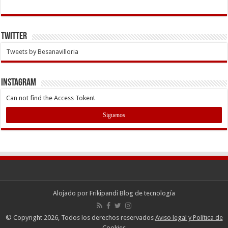
Twitter
Tweets by Besanavilloria
INSTAGRAM
Can not find the Access Token!
Siguenos
Alojado por
Frikipandi Blog de tecnología
© Copyright 2026, Todos los derechos reservados
Aviso legal y Política de
Cookies