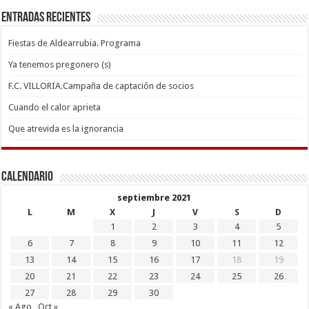
Entradas recientes
Fiestas de Aldearrubia. Programa
Ya tenemos pregonero (s)
F.C. VILLORIA.Campaña de captación de socios
Cuando el calor aprieta
Que atrevida es la ignorancia
Calendario
septiembre 2021
L
M
X
J
V
S
D
1
2
3
4
5
6
7
8
9
10
11
12
13
14
15
16
17
18
19
20
21
22
23
24
25
26
27
28
29
30
« Ago
Oct »