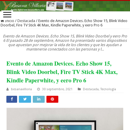
Inicio
/
Destacada
/
Evento de Amazon Devices. Echo Show 15, Blink Video
Doorbel, Fire TV Stick 4K Max, Kindle Paperwhite, y eero Pro 6
Evento de Amazon Devices. Echo Show 15, Blink Video Doorbel y eero Pro
6 El pasado 28 de septiembre, Amazon ha presentado varios dispositivos
que apuestan por mejorar la vida de los clientes y que les ayudan a
mantenerse conectados con las personas y l...
Evento de Amazon Devices. Echo Show 15,
Blink Video Doorbel, Fire TV Stick 4K Max,
Kindle Paperwhite, y eero Pro 6
besanavilloria
30 septiembre, 2021
Destacada
,
Tecnología