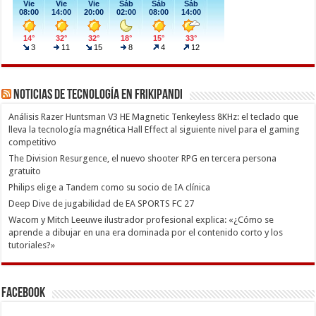
Noticias de Tecnología en Frikipandi
Análisis Razer Huntsman V3 HE Magnetic Tenkeyless 8KHz: el teclado que
lleva la tecnología magnética Hall Effect al siguiente nivel para el gaming
competitivo
The Division Resurgence, el nuevo shooter RPG en tercera persona
gratuito
Philips elige a Tandem como su socio de IA clínica
Deep Dive de jugabilidad de EA SPORTS FC 27
Wacom y Mitch Leeuwe ilustrador profesional explica: «¿Cómo se
aprende a dibujar en una era dominada por el contenido corto y los
tutoriales?»
Facebook