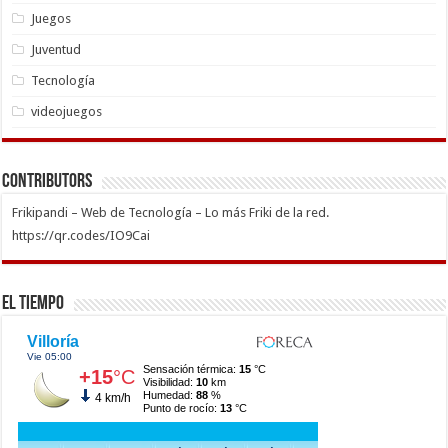
Juegos
Juventud
Tecnología
videojuegos
Contributors
Frikipandi – Web de Tecnología – Lo más Friki de la red.
https://qr.codes/IO9Cai
El Tiempo