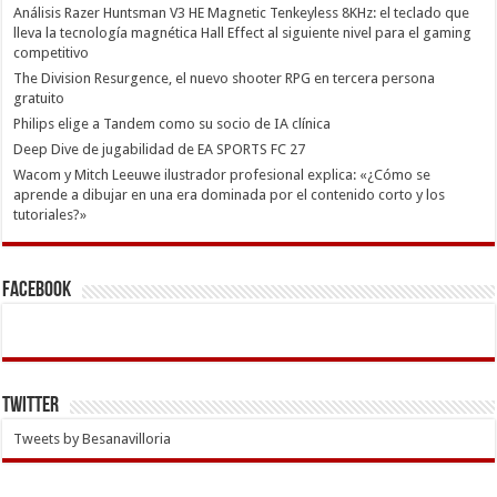
Análisis Razer Huntsman V3 HE Magnetic Tenkeyless 8KHz: el teclado que
lleva la tecnología magnética Hall Effect al siguiente nivel para el gaming
competitivo
The Division Resurgence, el nuevo shooter RPG en tercera persona
gratuito
Philips elige a Tandem como su socio de IA clínica
Deep Dive de jugabilidad de EA SPORTS FC 27
Wacom y Mitch Leeuwe ilustrador profesional explica: «¿Cómo se
aprende a dibujar en una era dominada por el contenido corto y los
tutoriales?»
Facebook
Twitter
Tweets by Besanavilloria