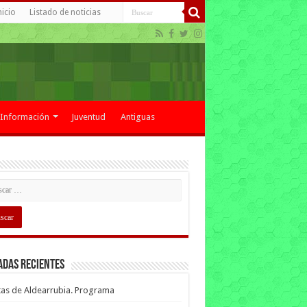
nicio
Listado de noticias
Información
Juventud
Antiguas
adas recientes
tas de Aldearrubia. Programa