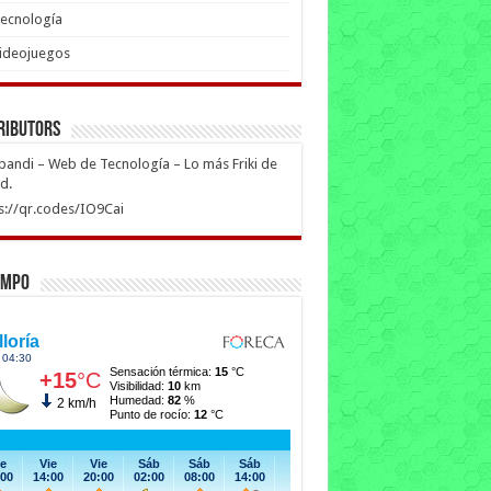
ecnología
ideojuegos
ributors
ipandi – Web de Tecnología – Lo más Friki de
ed.
s://qr.codes/IO9Cai
empo