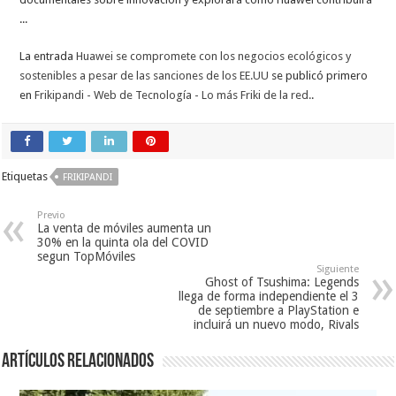
...
La entrada
Huawei se compromete con los negocios ecológicos y
sostenibles a pesar de las sanciones de los EE.UU
se publicó primero
en
Frikipandi - Web de Tecnología - Lo más Friki de la red.
.
Etiquetas
FRIKIPANDI
Previo
La venta de móviles aumenta un
30% en la quinta ola del COVID
segun TopMóviles
Siguiente
Ghost of Tsushima: Legends
llega de forma independiente el 3
de septiembre a PlayStation e
incluirá un nuevo modo, Rivals
Artículos relacionados