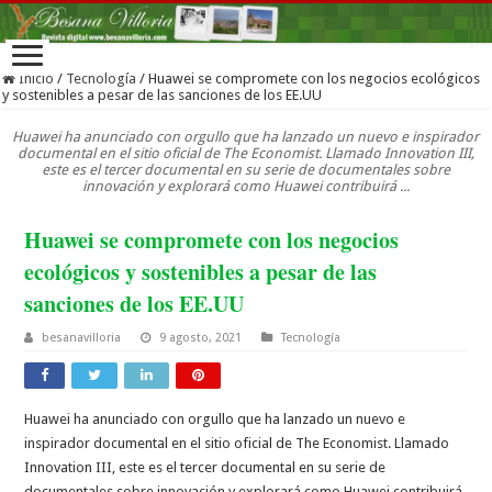
Inicio
/
Tecnología
/
Huawei se compromete con los negocios ecológicos
y sostenibles a pesar de las sanciones de los EE.UU
Huawei ha anunciado con orgullo que ha lanzado un nuevo e inspirador
documental en el sitio oficial de The Economist. Llamado Innovation III,
este es el tercer documental en su serie de documentales sobre
innovación y explorará como Huawei contribuirá ...
Huawei se compromete con los negocios
ecológicos y sostenibles a pesar de las
sanciones de los EE.UU
besanavilloria
9 agosto, 2021
Tecnología
Huawei ha anunciado con orgullo que ha lanzado un nuevo e
inspirador documental en el sitio oficial de The Economist. Llamado
Innovation III, este es el tercer documental en su serie de
documentales sobre innovación y explorará como Huawei contribuirá