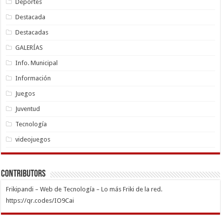
Deportes
Destacada
Destacadas
GALERÍAS
Info. Municipal
Información
Juegos
Juventud
Tecnología
videojuegos
Contributors
Frikipandi – Web de Tecnología – Lo más Friki de la red.
https://qr.codes/IO9Cai