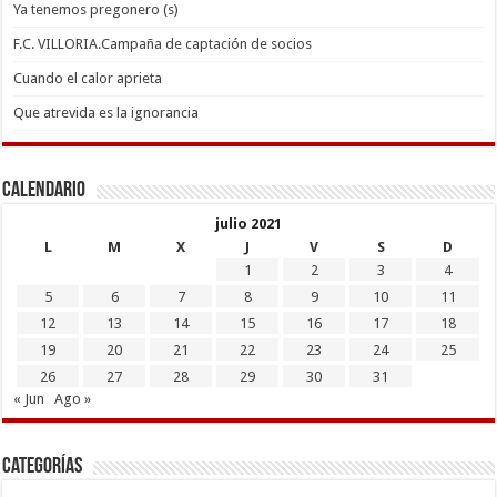
Ya tenemos pregonero (s)
F.C. VILLORIA.Campaña de captación de socios
Cuando el calor aprieta
Que atrevida es la ignorancia
Calendario
julio 2021
L
M
X
J
V
S
D
1
2
3
4
5
6
7
8
9
10
11
12
13
14
15
16
17
18
19
20
21
22
23
24
25
26
27
28
29
30
31
« Jun
Ago »
Categorías