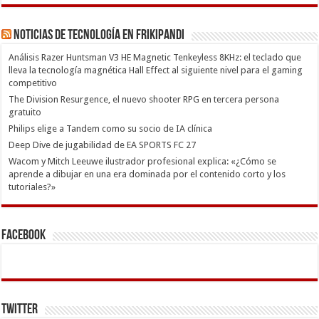
Noticias de Tecnología en Frikipandi
Análisis Razer Huntsman V3 HE Magnetic Tenkeyless 8KHz: el teclado que
lleva la tecnología magnética Hall Effect al siguiente nivel para el gaming
competitivo
The Division Resurgence, el nuevo shooter RPG en tercera persona
gratuito
Philips elige a Tandem como su socio de IA clínica
Deep Dive de jugabilidad de EA SPORTS FC 27
Wacom y Mitch Leeuwe ilustrador profesional explica: «¿Cómo se
aprende a dibujar en una era dominada por el contenido corto y los
tutoriales?»
Facebook
Twitter