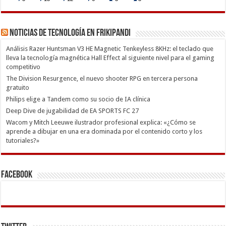
Noticias de Tecnología en Frikipandi
Análisis Razer Huntsman V3 HE Magnetic Tenkeyless 8KHz: el teclado que
lleva la tecnología magnética Hall Effect al siguiente nivel para el gaming
competitivo
The Division Resurgence, el nuevo shooter RPG en tercera persona
gratuito
Philips elige a Tandem como su socio de IA clínica
Deep Dive de jugabilidad de EA SPORTS FC 27
Wacom y Mitch Leeuwe ilustrador profesional explica: «¿Cómo se
aprende a dibujar en una era dominada por el contenido corto y los
tutoriales?»
Facebook