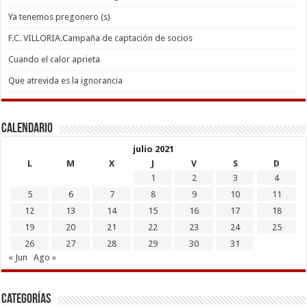
Ya tenemos pregonero (s)
F.C. VILLORIA.Campaña de captación de socios
Cuando el calor aprieta
Que atrevida es la ignorancia
Calendario
julio 2021
L
M
X
J
V
S
D
1
2
3
4
5
6
7
8
9
10
11
12
13
14
15
16
17
18
19
20
21
22
23
24
25
26
27
28
29
30
31
« Jun
Ago »
Categorías