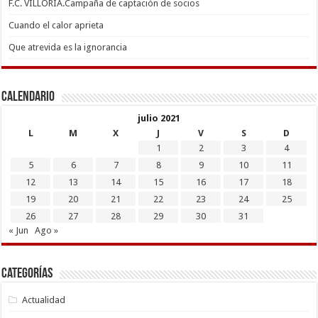
F.C. VILLORIA.Campaña de captación de socios
Cuando el calor aprieta
Que atrevida es la ignorancia
Calendario
julio 2021
L
M
X
J
V
S
D
1
2
3
4
5
6
7
8
9
10
11
12
13
14
15
16
17
18
19
20
21
22
23
24
25
26
27
28
29
30
31
« Jun
Ago »
Categorías
Actualidad