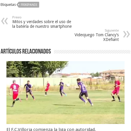
Etiquetas
FRIKIPANDI
Previo
Mitos y verdades sobre el uso de
la batería de nuestro smartphone
Siguiente
Videojuego Tom Clancy’s
XDefiant
Artículos relacionados
El F.C.Villoria comienza la liga con autoridad.