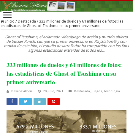
Inicio
/
Destacada
/
333 millones de duelos y 61 millones de fotos: las
estadísticas de Ghost of Tsushima en su primer aniversario
Ghost of Tsushima, el aclamado videojuego de acción y mundo abierto
de Sucker Punch, cumple su primer aniversario en PlayStation® y con
motivo de este hito, el estudio desarrollador ha compartido con los fans
algunas estadísticas extraídas de todos los...
333 millones de duelos y 61 millones de fotos:
las estadísticas de Ghost of Tsushima en su
primer aniversario
besanavilloria
20 julio, 2021
Destacada
,
Juegos
,
Tecnología