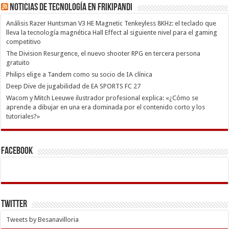
Noticias de Tecnología en Frikipandi
Análisis Razer Huntsman V3 HE Magnetic Tenkeyless 8KHz: el teclado que
lleva la tecnología magnética Hall Effect al siguiente nivel para el gaming
competitivo
The Division Resurgence, el nuevo shooter RPG en tercera persona
gratuito
Philips elige a Tandem como su socio de IA clínica
Deep Dive de jugabilidad de EA SPORTS FC 27
Wacom y Mitch Leeuwe ilustrador profesional explica: «¿Cómo se
aprende a dibujar en una era dominada por el contenido corto y los
tutoriales?»
Facebook
Twitter
Tweets by Besanavilloria