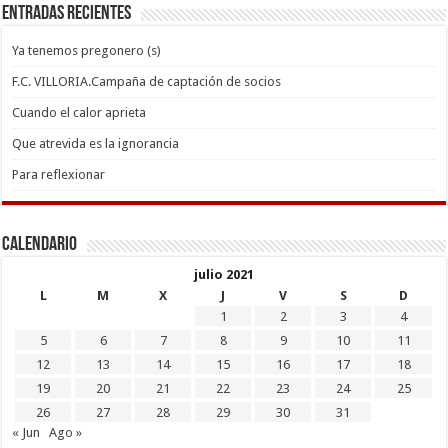
Entradas recientes
Ya tenemos pregonero (s)
F.C. VILLORIA.Campaña de captación de socios
Cuando el calor aprieta
Que atrevida es la ignorancia
Para reflexionar
Calendario
julio 2021
L
M
X
J
V
S
D
1
2
3
4
5
6
7
8
9
10
11
12
13
14
15
16
17
18
19
20
21
22
23
24
25
26
27
28
29
30
31
« Jun
Ago »