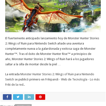
El fuertemente anticipado lanzamiento hoy de Monster Hunter Stories
2: Wings of Ruin para Nintendo Switch añade una aventura
completamente nueva a la galardonada y exitosa saga de Monster
Hunter™. Tras el éxito de Monster Hunter Rise™ a principios de
año, Monster Hunter Stories 2: Wings of Ruin hará a los jugadores
saltar a la silla de montar desde la piel …
La entrada
Monster Hunter Stories 2: Wings of Ruin para Nintendo
Switch
se publicó primero en
Frikipandi - Web de Tecnología - Lo más
Friki de la red.
.