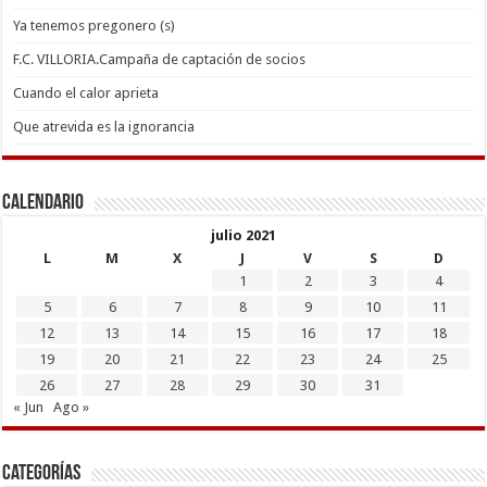
Ya tenemos pregonero (s)
F.C. VILLORIA.Campaña de captación de socios
Cuando el calor aprieta
Que atrevida es la ignorancia
Calendario
julio 2021
L
M
X
J
V
S
D
1
2
3
4
5
6
7
8
9
10
11
12
13
14
15
16
17
18
19
20
21
22
23
24
25
26
27
28
29
30
31
« Jun
Ago »
Categorías