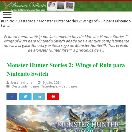
Inicio
/
Destacada
/
Monster Hunter Stories 2: Wings of Ruin para Nintendo
Switch
El fuertemente anticipado lanzamiento hoy de Monster Hunter Stories 2:
Wings of Ruin para Nintendo Switch añade una aventura completamente
nueva a la galardonada y exitosa saga de Monster Hunter™. Tras el éxito
de Monster Hunter Rise™ a principios de a...
Monster Hunter Stories 2: Wings of Ruin para
Nintendo Switch
besanavilloria
9 julio, 2021
Destacada
,
Juegos
,
Tecnología
,
videojuegos