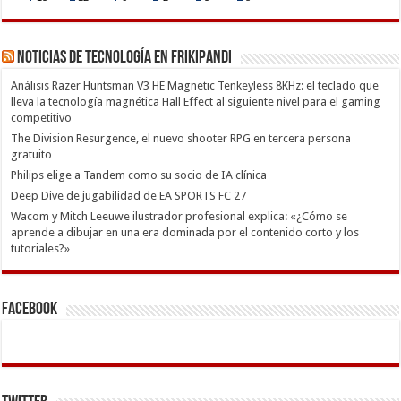
Noticias de Tecnología en Frikipandi
Análisis Razer Huntsman V3 HE Magnetic Tenkeyless 8KHz: el teclado que
lleva la tecnología magnética Hall Effect al siguiente nivel para el gaming
competitivo
The Division Resurgence, el nuevo shooter RPG en tercera persona
gratuito
Philips elige a Tandem como su socio de IA clínica
Deep Dive de jugabilidad de EA SPORTS FC 27
Wacom y Mitch Leeuwe ilustrador profesional explica: «¿Cómo se
aprende a dibujar en una era dominada por el contenido corto y los
tutoriales?»
Facebook