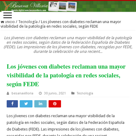
Inicio
/
Tecnología
/
Los jóvenes con diabetes reclaman una mayor
visibilidad de la patología en redes sociales, según FEDE
Los jóvenes con diabetes reclaman una mayor visibilidad de la patología
en redes sociales, según datos de la Federación Española de Diabetes
(FEDE). Las impresiones de los jóvenes con diabetes, recogidas por FEDE,
durante la celebración de una recient...
Los jóvenes con diabetes reclaman una mayor
visibilidad de la patología en redes sociales,
según FEDE
besanavilloria
30 junio, 2021
Tecnología
Los jóvenes con diabetes reclaman una mayor visibilidad de la
patología en redes sociales, según datos de la Federación Española
de Diabetes (FEDE). Las impresiones de los jóvenes con diabetes,
recogidas por FEDE, durante la celebración de una recient...