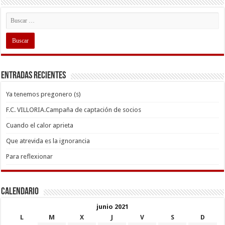
Entradas recientes
Ya tenemos pregonero (s)
F.C. VILLORIA.Campaña de captación de socios
Cuando el calor aprieta
Que atrevida es la ignorancia
Para reflexionar
Calendario
junio 2021
L
M
X
J
V
S
D