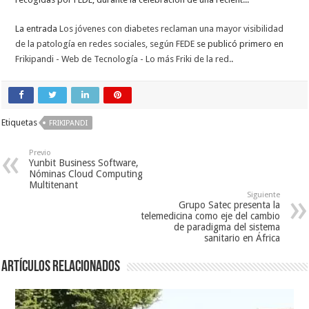
La entrada
Los jóvenes con diabetes reclaman una mayor visibilidad
de la patología en redes sociales, según FEDE
se publicó primero en
Frikipandi - Web de Tecnología - Lo más Friki de la red.
.
Etiquetas
FRIKIPANDI
Previo
Yunbit Business Software,
Nóminas Cloud Computing
Multitenant
Siguiente
Grupo Satec presenta la
telemedicina como eje del cambio
de paradigma del sistema
sanitario en África
Artículos relacionados