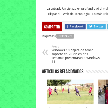
La entrada
Un vistazo en profundidad al mult
Frikipandi - Web de Tecnología - Lo más Friki
Facebook
Twitter
Compartir
Etiquetas
FRIKIPANDI
Previo
Windows 10 dejará de tener
soporte en 2025: en dos
semanas presentaran a Windows
11
Artículos relacionados