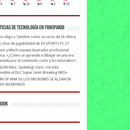
ticias de Tecnología en Frikipandi
ips elige a Tandem como su socio de IA clínica
 Dive de jugabilidad de EA SPORTS FC 27
m y Mitch Leeuwe ilustrador profesional
ica: «¿Cómo se aprende a dibujar en una era
nada por el contenido corto y los tutoriales?»
ON BALL: Sparking! Zero: «Ya está
onible el DLC Super Limit-Breaking NEO»
N OF WAR IV: LOS NECRONES SE ALZAN DE
VO EN KRONUS
book