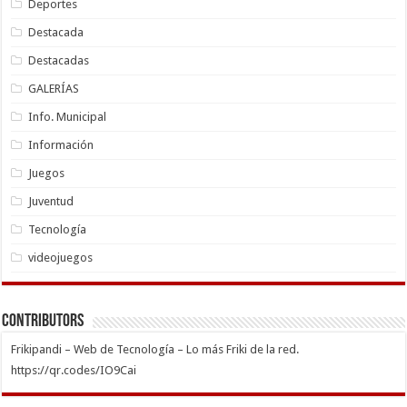
Deportes
Destacada
Destacadas
GALERÍAS
Info. Municipal
Información
Juegos
Juventud
Tecnología
videojuegos
Contributors
Frikipandi – Web de Tecnología – Lo más Friki de la red.
https://qr.codes/IO9Cai