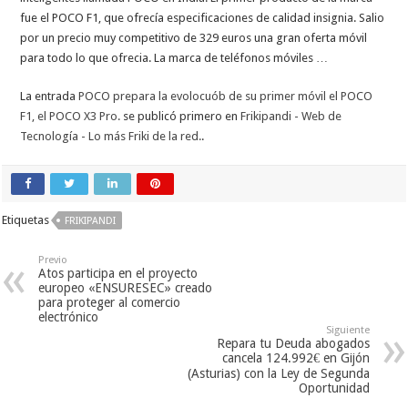
fue el POCO F1, que ofrecía especificaciones de calidad insignia. Salio
por un precio muy competitivo de 329 euros una gran oferta móvil
para todo lo que ofrecia. La marca de teléfonos móviles …
La entrada
POCO prepara la evolocuób de su primer móvil el POCO
F1, el POCO X3 Pro.
se publicó primero en
Frikipandi - Web de
Tecnología - Lo más Friki de la red.
.
Etiquetas
FRIKIPANDI
Previo
Atos participa en el proyecto
europeo «ENSURESEC» creado
para proteger al comercio
electrónico
Siguiente
Repara tu Deuda abogados
cancela 124.992€ en Gijón
(Asturias) con la Ley de Segunda
Oportunidad