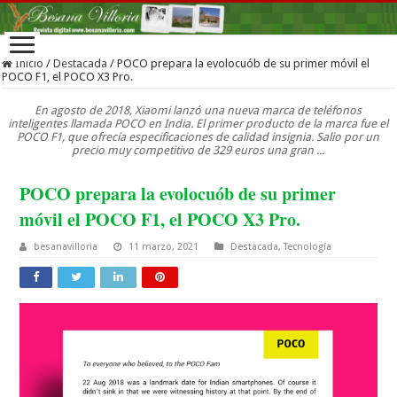
Inicio
/
Destacada
/
POCO prepara la evolocuób de su primer móvil el
POCO F1, el POCO X3 Pro.
En agosto de 2018, Xiaomi lanzó una nueva marca de teléfonos
inteligentes llamada POCO en India. El primer producto de la marca fue el
POCO F1, que ofrecía especificaciones de calidad insignia. Salio por un
precio muy competitivo de 329 euros una gran ...
POCO prepara la evolocuób de su primer
móvil el POCO F1, el POCO X3 Pro.
besanavilloria
11 marzo, 2021
Destacada
,
Tecnología