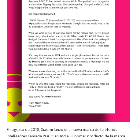
En agosto de 2018, Xiaomi lanzó una nueva marca de teléfonos
inteligentes llamada POCO en India. El primer producto de la marca