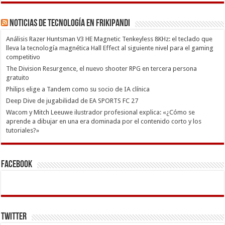
Noticias de Tecnología en Frikipandi
Análisis Razer Huntsman V3 HE Magnetic Tenkeyless 8KHz: el teclado que
lleva la tecnología magnética Hall Effect al siguiente nivel para el gaming
competitivo
The Division Resurgence, el nuevo shooter RPG en tercera persona
gratuito
Philips elige a Tandem como su socio de IA clínica
Deep Dive de jugabilidad de EA SPORTS FC 27
Wacom y Mitch Leeuwe ilustrador profesional explica: «¿Cómo se
aprende a dibujar en una era dominada por el contenido corto y los
tutoriales?»
Facebook
Twitter