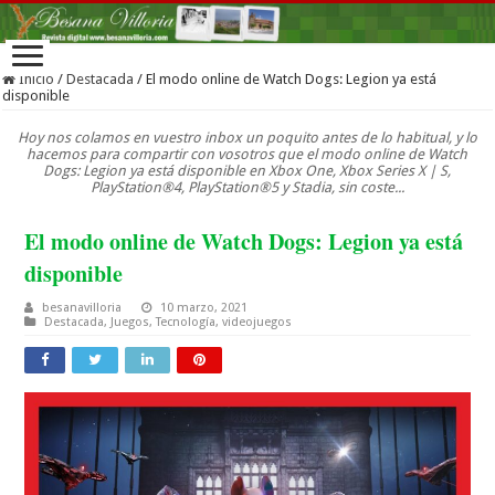
Inicio
/
Destacada
/
El modo online de Watch Dogs: Legion ya está
disponible
Hoy nos colamos en vuestro inbox un poquito antes de lo habitual, y lo
hacemos para compartir con vosotros que el modo online de Watch
Dogs: Legion ya está disponible en Xbox One, Xbox Series X | S,
PlayStation®4, PlayStation®5 y Stadia, sin coste...
El modo online de Watch Dogs: Legion ya está
disponible
besanavilloria
10 marzo, 2021
Destacada
,
Juegos
,
Tecnología
,
videojuegos