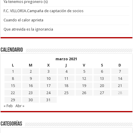
Ya tenemos pregonero (s)
F.C. VILLORIA.Campaña de captación de socios
Cuando el calor aprieta
Que atrevida es la ignorancia
Calendario
marzo 2021
L
M
X
J
V
S
D
1
2
3
4
5
6
7
8
9
10
11
12
13
14
15
16
17
18
19
20
21
22
23
24
25
26
27
28
29
30
31
« Feb
Abr »
Categorías