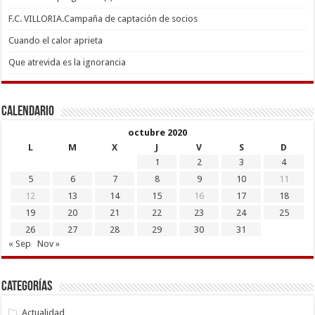
F.C. VILLORIA.Campaña de captación de socios
Cuando el calor aprieta
Que atrevida es la ignorancia
Calendario
octubre 2020
L
M
X
J
V
S
D
1
2
3
4
5
6
7
8
9
10
11
12
13
14
15
16
17
18
19
20
21
22
23
24
25
26
27
28
29
30
31
« Sep
Nov »
Categorías
Actualidad