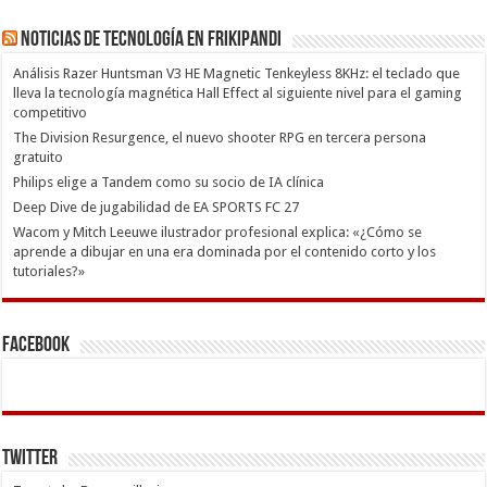
Noticias de Tecnología en Frikipandi
Análisis Razer Huntsman V3 HE Magnetic Tenkeyless 8KHz: el teclado que
lleva la tecnología magnética Hall Effect al siguiente nivel para el gaming
competitivo
The Division Resurgence, el nuevo shooter RPG en tercera persona
gratuito
Philips elige a Tandem como su socio de IA clínica
Deep Dive de jugabilidad de EA SPORTS FC 27
Wacom y Mitch Leeuwe ilustrador profesional explica: «¿Cómo se
aprende a dibujar en una era dominada por el contenido corto y los
tutoriales?»
Facebook
Twitter