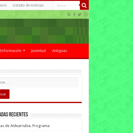
nicio
Listado de noticias
Información
Juventud
Antiguas
adas recientes
tas de Aldearrubia. Programa