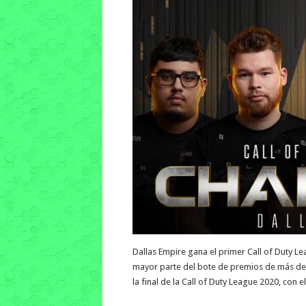
Dallas Empire gana el primer Call of Duty Le
mayor parte del bote de premios de más de 
la final de la Call of Duty League 2020, co