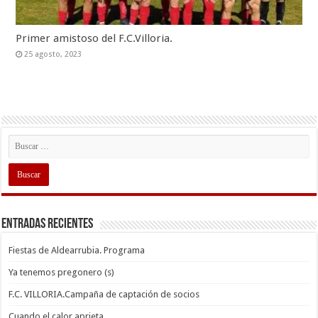
Primer amistoso del F.C.Villoria.
25 agosto, 2023
Entradas recientes
Fiestas de Aldearrubia. Programa
Ya tenemos pregonero (s)
F.C. VILLORIA.Campaña de captación de socios
Cuando el calor aprieta