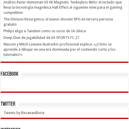
Análisis Razer Huntsman V3 HE Magnetic Tenkeyless 8KHz: el teclado que
lleva la tecnología magnética Hall Effect al siguiente nivel para el gaming
competitivo
The Division Resurgence, el nuevo shooter RPG en tercera persona
gratuito
Philips elige a Tandem como su socio de IA clínica
Deep Dive de jugabilidad de EA SPORTS FC 27
Wacom y Mitch Leeuwe ilustrador profesional explica: «¿Cómo se
aprende a dibujar en una era dominada por el contenido corto y los
tutoriales?»
Facebook
Twitter
Tweets by Besanavilloria