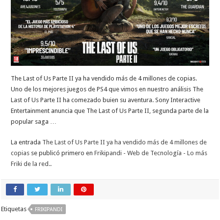
The Last of Us Parte II ya ha vendido más de 4 millones de copias.
Uno de los mejores juegos de PS4 que vimos en nuestro análisis The
Last of Us Parte II ha comezado buien su aventura. Sony Interactive
Entertainment anuncia que The Last of Us Parte II, segunda parte de la
popular saga …
La entrada
The Last of Us Parte II ya ha vendido más de 4 millones de
copias
se publicó primero en
Frikipandi - Web de Tecnología - Lo más
Friki de la red.
.
Etiquetas
FRIKIPANDI