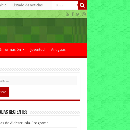
nicio
Listado de noticias
Información
Juventud
Antiguas
adas recientes
tas de Aldearrubia. Programa