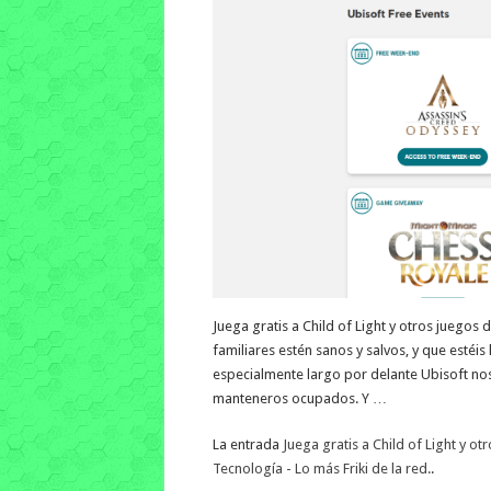
Juega gratis a Child of Light y otros juegos
familiares estén sanos y salvos, y que estéi
especialmente largo por delante Ubisoft no
manteneros ocupados. Y …
La entrada
Juega gratis a Child of Light y ot
Tecnología - Lo más Friki de la red.
.