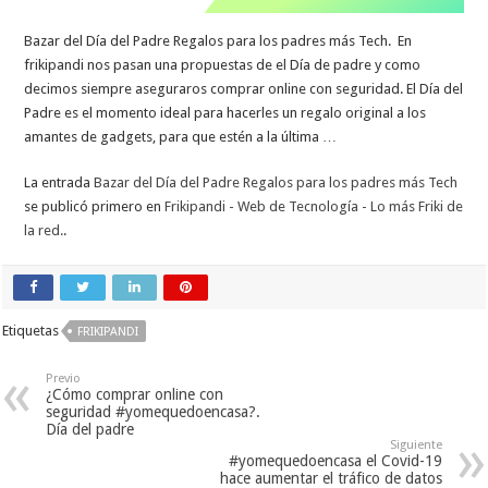
Bazar del Día del Padre Regalos para los padres más Tech. En
frikipandi nos pasan una propuestas de el Día de padre y como
decimos siempre aseguraros comprar online con seguridad. El Día del
Padre es el momento ideal para hacerles un regalo original a los
amantes de gadgets, para que estén a la última …
La entrada
Bazar del Día del Padre Regalos para los padres más Tech
se publicó primero en
Frikipandi - Web de Tecnología - Lo más Friki de
la red.
.
Etiquetas
FRIKIPANDI
Previo
¿Cómo comprar online con
seguridad #yomequedoencasa?.
Día del padre
Siguiente
#yomequedoencasa el Covid-19
hace aumentar el tráfico de datos