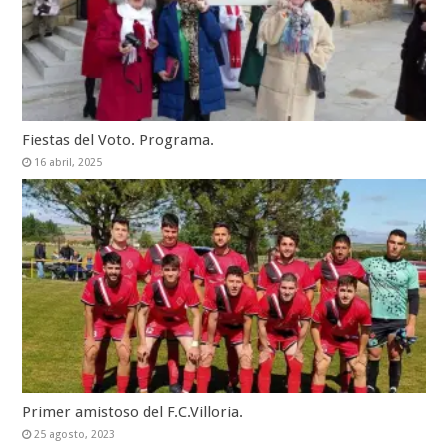
Fiestas del Voto. Programa.
16 abril, 2025
Primer amistoso del F.C.Villoria.
25 agosto, 2023