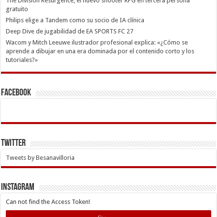
The Division Resurgence, el nuevo shooter RPG en tercera persona
gratuito
Philips elige a Tandem como su socio de IA clínica
Deep Dive de jugabilidad de EA SPORTS FC 27
Wacom y Mitch Leeuwe ilustrador profesional explica: «¿Cómo se
aprende a dibujar en una era dominada por el contenido corto y los
tutoriales?»
Facebook
Twitter
Tweets by Besanavilloria
INSTAGRAM
Can not find the Access Token!