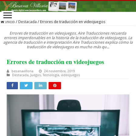
Inicio
/
Destacada
/
Errores de traducción en videojuegos
Errores de traducción en videojuegos. Aire Traducciones recuerda
errores imperdonables en la historia de la traducción de videojuegos. La
agencia de traducción e interpretación Aire Traducciones explica cómo la
traducción de videojuegos es mucho más qu...
Errores de traducción en videojuegos
besanavilloria
24 noviembre, 2019
Destacada
,
Juegos
,
Tecnología
,
videojuegos