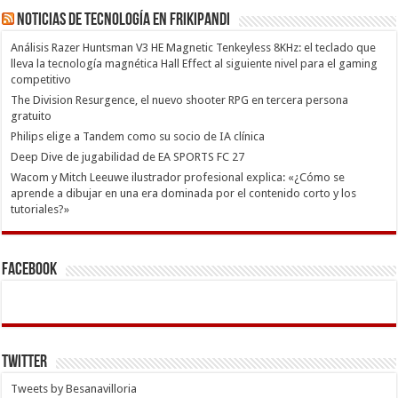
Noticias de Tecnología en Frikipandi
Análisis Razer Huntsman V3 HE Magnetic Tenkeyless 8KHz: el teclado que
lleva la tecnología magnética Hall Effect al siguiente nivel para el gaming
competitivo
The Division Resurgence, el nuevo shooter RPG en tercera persona
gratuito
Philips elige a Tandem como su socio de IA clínica
Deep Dive de jugabilidad de EA SPORTS FC 27
Wacom y Mitch Leeuwe ilustrador profesional explica: «¿Cómo se
aprende a dibujar en una era dominada por el contenido corto y los
tutoriales?»
Facebook
Twitter
Tweets by Besanavilloria