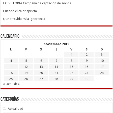
F.C. VILLORIA.Campaña de captación de socios
Cuando el calor aprieta
Que atrevida es la ignorancia
Calendario
noviembre 2019
L
M
X
J
V
S
D
1
2
3
4
5
6
7
8
9
10
11
12
13
14
15
16
17
18
19
20
21
22
23
24
25
26
27
28
29
30
« Oct
Dic »
Categorías
Actualidad