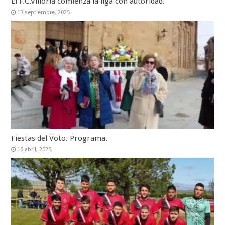
El F.C.Villoria comienza la liga con autoridad.
13 septiembre, 2025
Fiestas del Voto. Programa.
16 abril, 2025