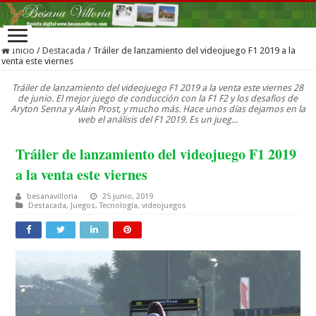
Inicio
/
Destacada
/
Tráiler de lanzamiento del videojuego F1 2019 a la
venta este viernes
Tráiler de lanzamiento del videojuego F1 2019 a la venta este viernes 28
de junio. El mejor juego de conducción con la F1 F2 y los desafios de
Aryton Senna y Alain Prost, y mucho más. Hace unos días dejamos en la
web el análisis del F1 2019. Es un jueg...
Tráiler de lanzamiento del videojuego F1 2019
a la venta este viernes
besanavilloria
25 junio, 2019
Destacada
,
Juegos
,
Tecnología
,
videojuegos