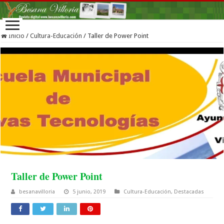
Inicio
/
Cultura-Educación
/
Taller de Power Point
Taller de Power Point
besanavilloria
5 junio, 2019
Cultura-Educación
,
Destacadas