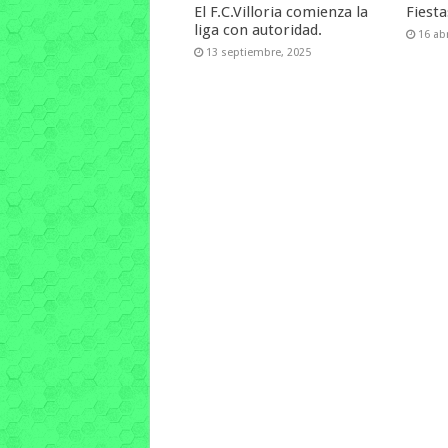
El F.C.Villoria comienza la
Fiest
liga con autoridad.
16 abr
13 septiembre, 2025