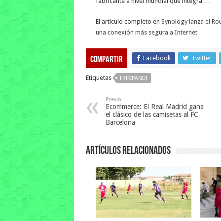
fabricante a nivel mundial que integra …
El artículo completo en
Synology lanza el Ro
una conexión más segura a Internet
Facebook
Twitter
Compartir
Etiquetas
FRIKIPANDI
Previo
Ecommerce: El Real Madrid gana
el clásico de las camisetas al FC
Barcelona
Artículos relacionados