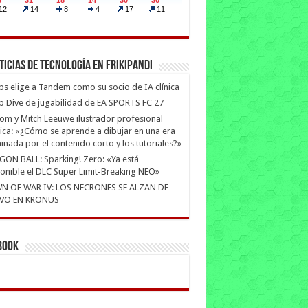
ticias de Tecnología en Frikipandi
ips elige a Tandem como su socio de IA clínica
 Dive de jugabilidad de EA SPORTS FC 27
m y Mitch Leeuwe ilustrador profesional
ica: «¿Cómo se aprende a dibujar en una era
nada por el contenido corto y los tutoriales?»
ON BALL: Sparking! Zero: «Ya está
onible el DLC Super Limit-Breaking NEO»
N OF WAR IV: LOS NECRONES SE ALZAN DE
VO EN KRONUS
book