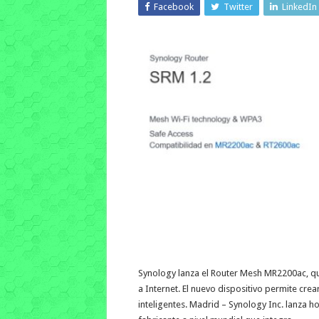
Facebook
Twitter
LinkedIn
Synology lanza el Router Mesh MR2200ac, qu
a Internet. El nuevo dispositivo permite cre
inteligentes. Madrid – Synology Inc. lanza 