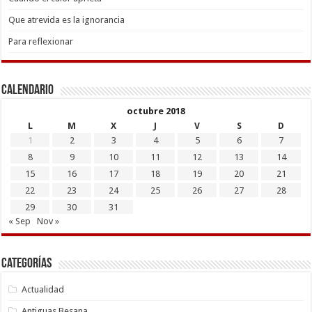
Que atrevida es la ignorancia
Para reflexionar
Calendario
octubre 2018
L
M
X
J
V
S
D
1
2
3
4
5
6
7
8
9
10
11
12
13
14
15
16
17
18
19
20
21
22
23
24
25
26
27
28
29
30
31
« Sep
Nov »
Categorías
Actualidad
Antiguas Besana