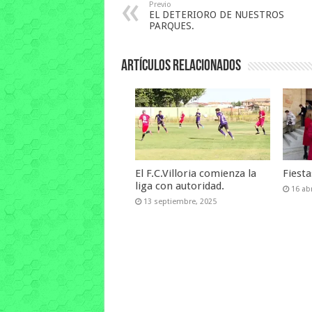
Previo
EL DETERIORO DE NUESTROS
PARQUES.
Artículos relacionados
El F.C.Villoria comienza la
Fiest
liga con autoridad.
16 abr
13 septiembre, 2025