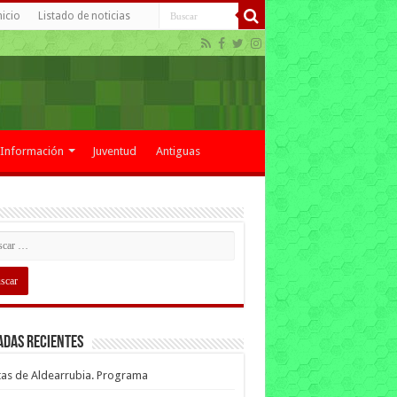
nicio
Listado de noticias
Información
Juventud
Antiguas
adas recientes
tas de Aldearrubia. Programa