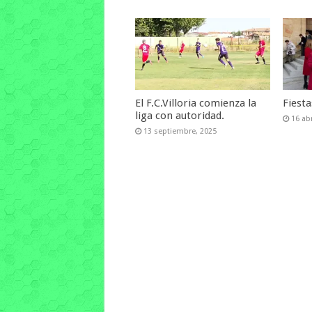
El F.C.Villoria comienza la
Fiest
liga con autoridad.
16 abr
13 septiembre, 2025