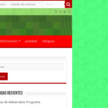
nicio
Listado de noticias
Información
Juventud
Antiguas
adas recientes
tas de Aldearrubia. Programa