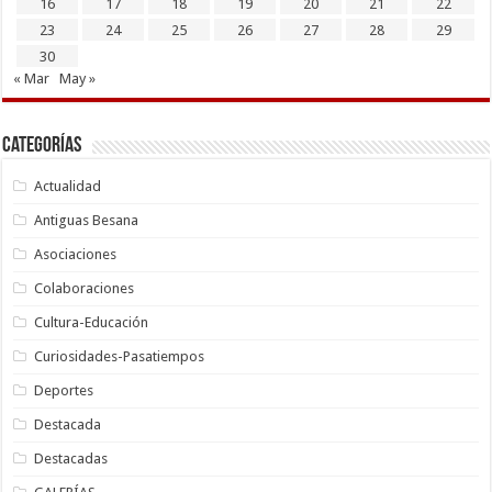
16
17
18
19
20
21
22
23
24
25
26
27
28
29
30
« Mar
May »
Categorías
Actualidad
Antiguas Besana
Asociaciones
Colaboraciones
Cultura-Educación
Curiosidades-Pasatiempos
Deportes
Destacada
Destacadas