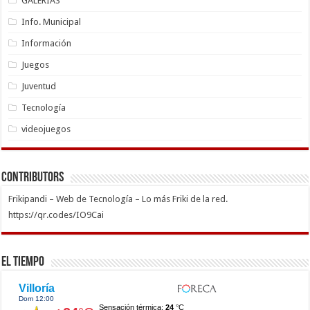
GALERÍAS
Info. Municipal
Información
Juegos
Juventud
Tecnología
videojuegos
Contributors
Frikipandi – Web de Tecnología – Lo más Friki de la red.
https://qr.codes/IO9Cai
El Tiempo