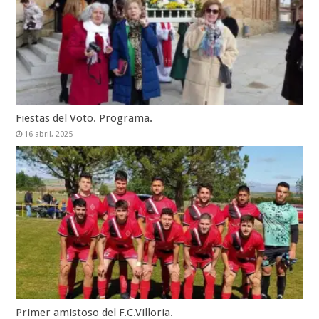
Fiestas del Voto. Programa.
16 abril, 2025
Primer amistoso del F.C.Villoria.