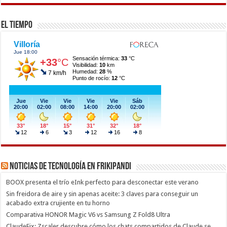
El Tiempo
Noticias de Tecnología en Frikipandi
BOOX presenta el trío eInk perfecto para desconectar este verano
Sin freidora de aire y sin apenas aceite: 3 claves para conseguir un
acabado extra crujiente en tu horno
Comparativa HONOR Magic V6 vs Samsung Z Fold8 Ultra
ClaudeFix: Zscaler descubre cómo los chats compartidos de Claude se