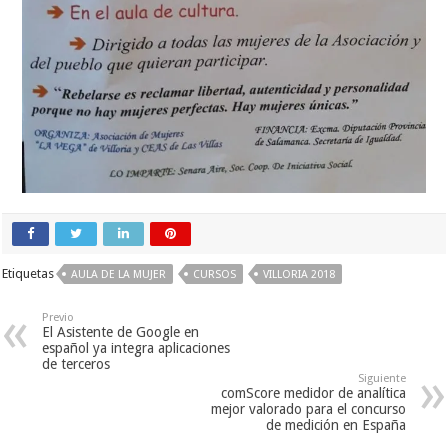
Etiquetas
AULA DE LA MUJER
CURSOS
VILLORIA 2018
Previo
El Asistente de Google en
español ya integra aplicaciones
de terceros
Siguiente
comScore medidor de analítica
mejor valorado para el concurso
de medición en España