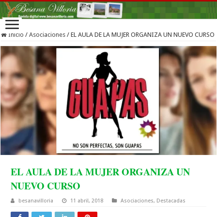
Inicio
/
Asociaciones
/
EL AULA DE LA MUJER ORGANIZA UN NUEVO CURSO
EL AULA DE LA MUJER ORGANIZA UN
NUEVO CURSO
besanavilloria
11 abril, 2018
Asociaciones
,
Destacadas