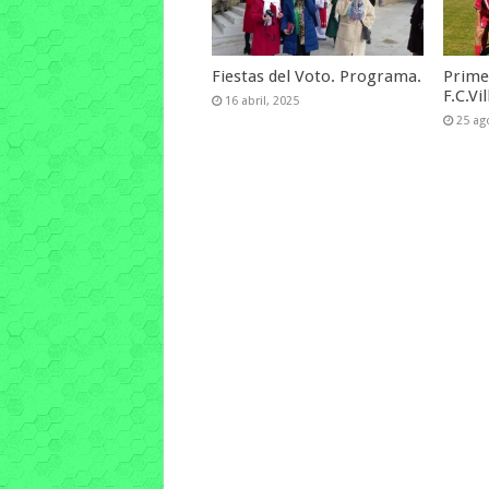
Fiestas del Voto. Programa.
Prime
F.C.Vil
16 abril, 2025
25 ag