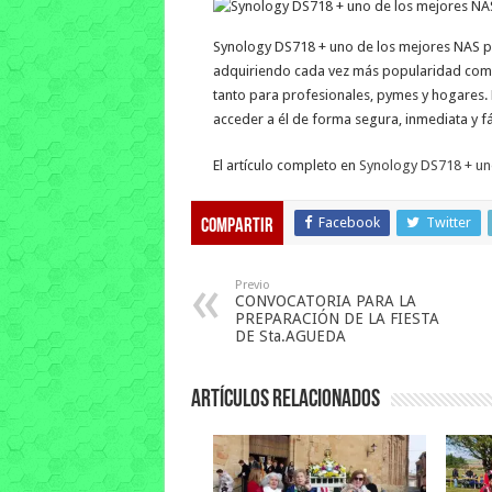
Synology DS718 + uno de los mejores NAS pa
adquiriendo cada vez más popularidad como
tanto para profesionales, pymes y hogares. E
acceder a él de forma segura, inmediata y fá
El artículo completo en
Synology DS718 + un
Facebook
Twitter
Compartir
Previo
CONVOCATORIA PARA LA
PREPARACIÓN DE LA FIESTA
DE Sta.AGUEDA
Artículos relacionados