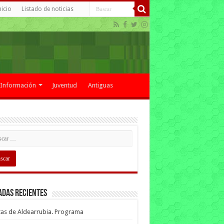
nicio
Listado de noticias
Información
Juventud
Antiguas
adas recientes
tas de Aldearrubia. Programa