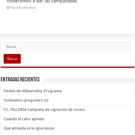
Volveremos a dar las campanadas
Hace 4 semanas
Entradas recientes
Fiestas de Aldearrubia. Programa
Ya tenemos pregonero (s)
F.C. VILLORIA.Campaña de captación de socios
Cuando el calor aprieta
Que atrevida es la ignorancia