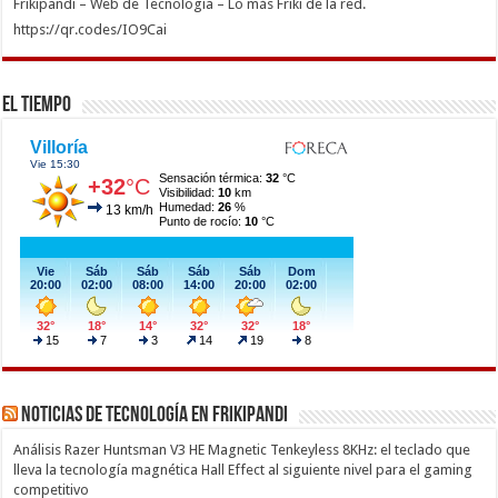
Frikipandi – Web de Tecnología – Lo más Friki de la red.
https://qr.codes/IO9Cai
El Tiempo
Noticias de Tecnología en Frikipandi
Análisis Razer Huntsman V3 HE Magnetic Tenkeyless 8KHz: el teclado que
lleva la tecnología magnética Hall Effect al siguiente nivel para el gaming
competitivo