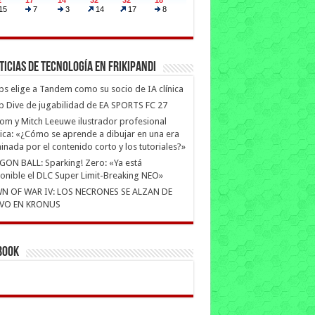
ticias de Tecnología en Frikipandi
ips elige a Tandem como su socio de IA clínica
 Dive de jugabilidad de EA SPORTS FC 27
m y Mitch Leeuwe ilustrador profesional
ica: «¿Cómo se aprende a dibujar en una era
nada por el contenido corto y los tutoriales?»
ON BALL: Sparking! Zero: «Ya está
onible el DLC Super Limit-Breaking NEO»
N OF WAR IV: LOS NECRONES SE ALZAN DE
VO EN KRONUS
book