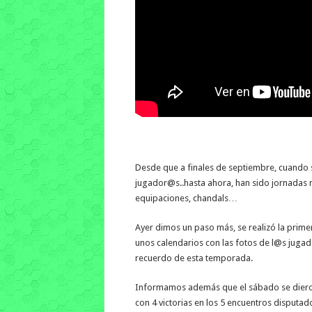
Desde que a finales de septiembre, cuando s
jugador@s..hasta
ahora, han sido jornadas 
equipaciones, chandals…
Ayer dimos un paso más, se realizó la primer
unos calendarios con las fotos de l@s jugad
recuerdo de esta temporada.
Informamos además que el sábado se dieron
con 4 victorias en los 5 encuentros dispu