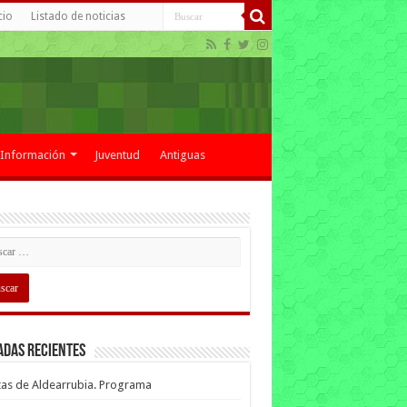
cio
Listado de noticias
Información
Juventud
Antiguas
adas recientes
tas de Aldearrubia. Programa