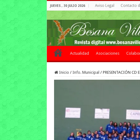
Aviso Legal
Contacto de
JUEVES , 30 JULIO 2026
Actualidad
Asociaciones
Colabo
Inicio
/
Info. Municipal
/
PRESENTACIÓN CD E