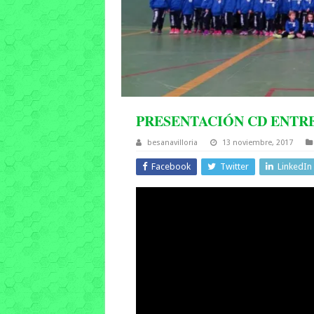
PRESENTACIÓN CD ENTRE
besanavilloria
13 noviembre, 2017
Facebook
Twitter
LinkedIn