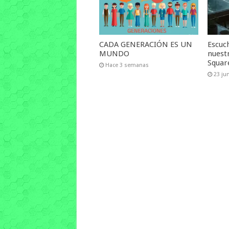
CADA GENERACIÓN ES UN
Escuch
MUNDO
nuest
Squar
Hace 3 semanas
23 ju