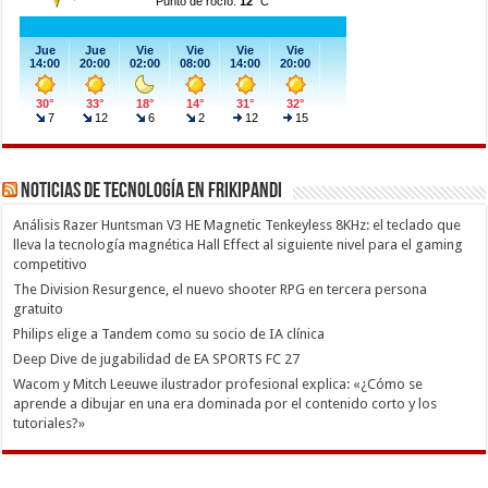
Noticias de Tecnología en Frikipandi
Análisis Razer Huntsman V3 HE Magnetic Tenkeyless 8KHz: el teclado que
lleva la tecnología magnética Hall Effect al siguiente nivel para el gaming
competitivo
The Division Resurgence, el nuevo shooter RPG en tercera persona
gratuito
Philips elige a Tandem como su socio de IA clínica
Deep Dive de jugabilidad de EA SPORTS FC 27
Wacom y Mitch Leeuwe ilustrador profesional explica: «¿Cómo se
aprende a dibujar en una era dominada por el contenido corto y los
tutoriales?»