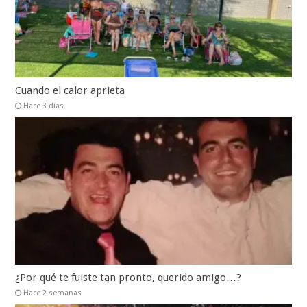
Cuando el calor aprieta
Hace 3 días
¿Por qué te fuiste tan pronto, querido amigo…?
Hace 2 semanas