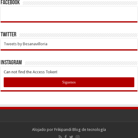
Facebook
Twitter
Tweets by Besanavilloria
INSTAGRAM
Can not find the Access Token!
Siguenos
Alojado por
Frikipandi Blog de tecnología