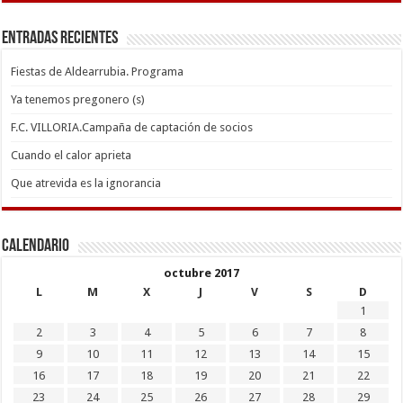
Entradas recientes
Fiestas de Aldearrubia. Programa
Ya tenemos pregonero (s)
F.C. VILLORIA.Campaña de captación de socios
Cuando el calor aprieta
Que atrevida es la ignorancia
Calendario
octubre 2017
L
M
X
J
V
S
D
1
2
3
4
5
6
7
8
9
10
11
12
13
14
15
16
17
18
19
20
21
22
23
24
25
26
27
28
29