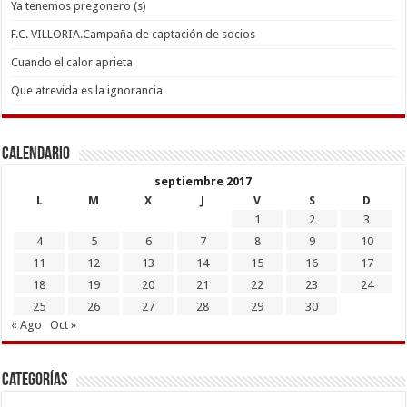
Ya tenemos pregonero (s)
F.C. VILLORIA.Campaña de captación de socios
Cuando el calor aprieta
Que atrevida es la ignorancia
Calendario
septiembre 2017
L
M
X
J
V
S
D
1
2
3
4
5
6
7
8
9
10
11
12
13
14
15
16
17
18
19
20
21
22
23
24
25
26
27
28
29
30
« Ago
Oct »
Categorías