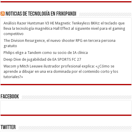
Noticias de Tecnología en Frikipandi
Análisis Razer Huntsman V3 HE Magnetic Tenkeyless 8KHz: el teclado que
lleva la tecnología magnética Hall Effect al siguiente nivel para el gaming
competitivo
The Division Resurgence, el nuevo shooter RPG en tercera persona
gratuito
Philips elige a Tandem como su socio de IA clínica
Deep Dive de jugabilidad de EA SPORTS FC 27
Wacom y Mitch Leeuwe ilustrador profesional explica: «¿Cómo se
aprende a dibujar en una era dominada por el contenido corto y los
tutoriales?»
Facebook
Twitter