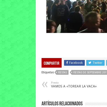
Facebook
Twitter
Compartir
Etiquetas
FIESTAS
FIESTAS DE SEPTIEMBRE 201
Previo
VAMOS A «TOREAR LA VACA»
Artículos relacionados