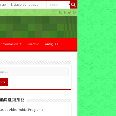
nicio
Listado de noticias
Información
Juventud
Antiguas
adas recientes
tas de Aldearrubia. Programa