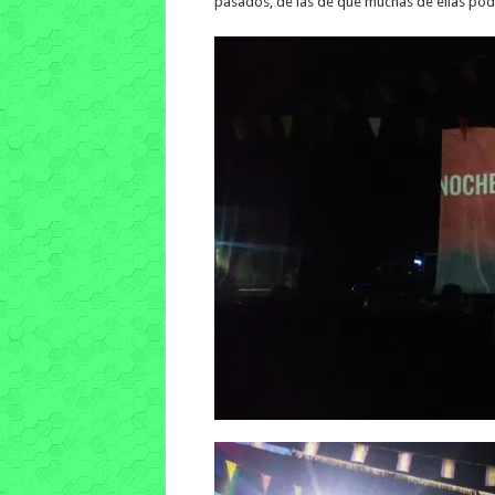
pasados, de las de que muchas de ellas podéi