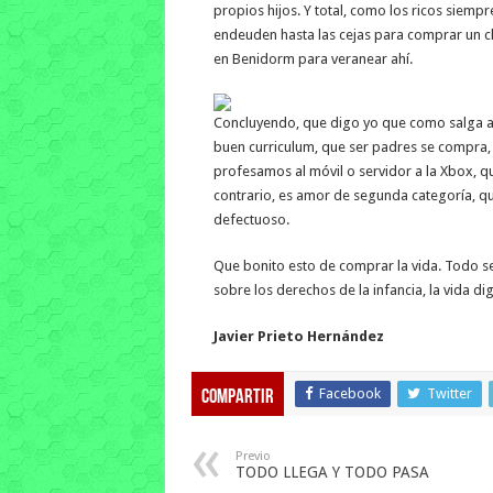
propios hijos. Y total, como los ricos siempr
endeuden hasta las cejas para comprar un c
en Benidorm para veranear ahí.
Concluyendo, que digo yo que como salga a
buen curriculum, que ser padres se compra, 
profesamos al móvil o servidor a la Xbox, q
contrario, es amor de segunda categoría, q
defectuoso.
Que bonito esto de comprar la vida. Todo se
sobre los derechos de la infancia, la vida di
Javier Prieto Hernández
Facebook
Twitter
Compartir
Previo
TODO LLEGA Y TODO PASA