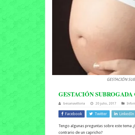
GESTACIÓN SUB
GESTACIÓN SUBROGADA 
besanavilloria
20 julio, 2017
Info
Facebook
Twitter
LinkedIn
Tengo algunas preguntas sobre este tema ¿E
contrario de un capricho?