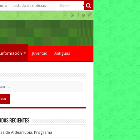
nicio
Listado de noticias
Información
Juventud
Antiguas
adas recientes
tas de Aldearrubia. Programa