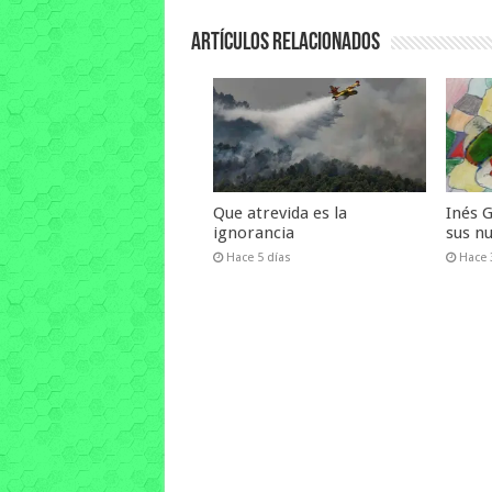
Artículos relacionados
Que atrevida es la
Inés 
ignorancia
sus n
Hace 5 días
Hace